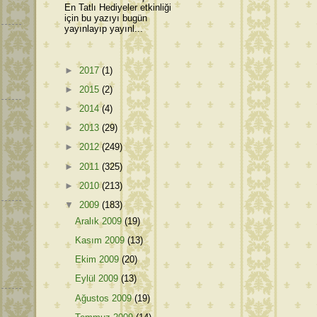
En Tatlı Hediyeler etkinliği
için bu yazıyı bugün
yayınlayıp yayınl...
►
2017
(1)
►
2015
(2)
►
2014
(4)
►
2013
(29)
►
2012
(249)
►
2011
(325)
►
2010
(213)
▼
2009
(183)
Aralık 2009
(19)
Kasım 2009
(13)
Ekim 2009
(20)
Eylül 2009
(13)
Ağustos 2009
(19)