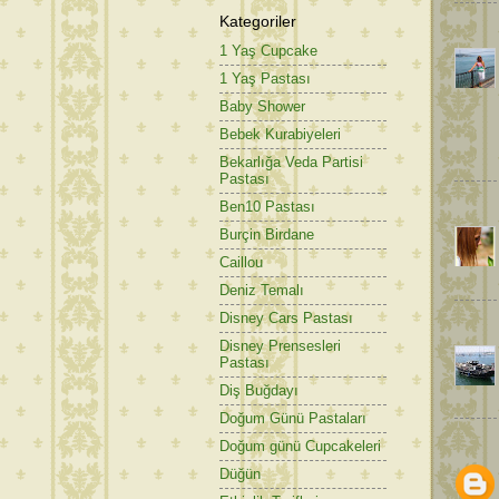
Kategoriler
1 Yaş Cupcake
1 Yaş Pastası
Baby Shower
Bebek Kurabiyeleri
Bekarlığa Veda Partisi
Pastası
Ben10 Pastası
Burçin Birdane
Caillou
Deniz Temalı
Disney Cars Pastası
Disney Prensesleri
Pastası
Diş Buğdayı
Doğum Günü Pastaları
Doğum günü Cupcakeleri
Düğün