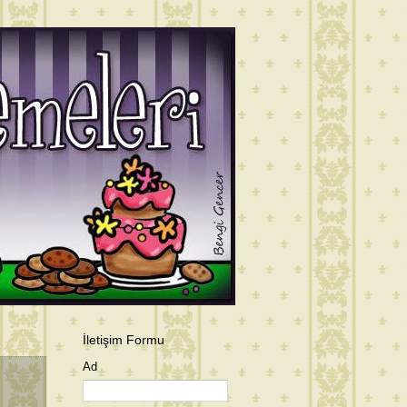
İletişim Formu
Ad