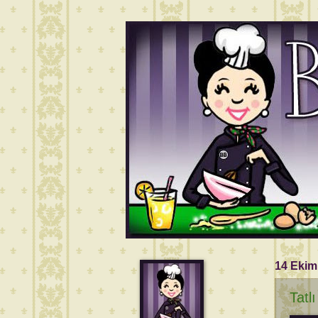
14 Ekim
Tatl