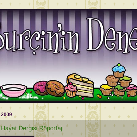
 2009
ı Hayat Dergisi Röportajı