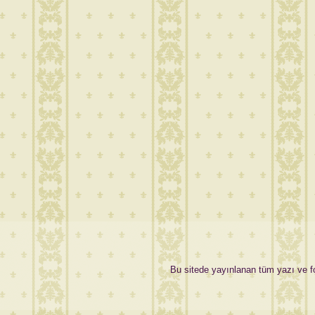
Bu sitede yayınlanan tüm yazı ve fot