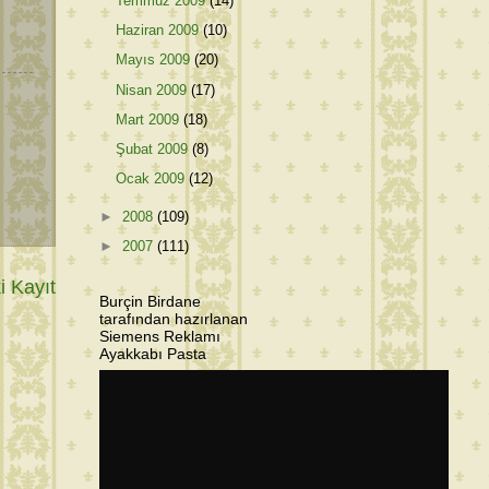
Temmuz 2009
(14)
Haziran 2009
(10)
Mayıs 2009
(20)
Nisan 2009
(17)
Mart 2009
(18)
Şubat 2009
(8)
Ocak 2009
(12)
►
2008
(109)
►
2007
(111)
 Kayıt
Burçin Birdane
tarafından hazırlanan
Siemens Reklamı
Ayakkabı Pasta