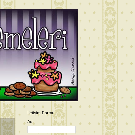
İletişim Formu
Ad