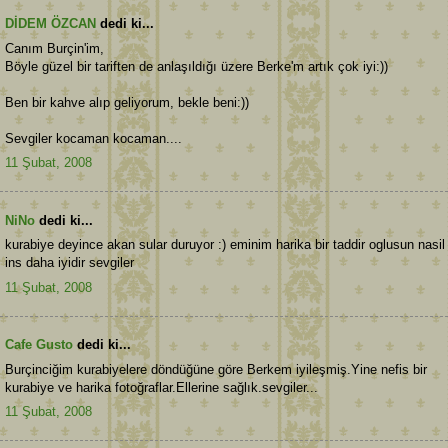
DİDEM ÖZCAN
dedi ki...
Canım Burçin'im,
Böyle güzel bir tariften de anlaşıldığı üzere Berke'm artık çok iyi:))
Ben bir kahve alıp geliyorum, bekle beni:))
Sevgiler kocaman kocaman....
11 Şubat, 2008
NiNo
dedi ki...
kurabiye deyince akan sular duruyor :) eminim harika bir taddir oglusun nasil
ins daha iyidir sevgiler
11 Şubat, 2008
Cafe Gusto
dedi ki...
Burçinciğim kurabiyelere döndüğüne göre Berkem iyileşmiş.Yine nefis bir
kurabiye ve harika fotoğraflar.Ellerine sağlık.sevgiler...
11 Şubat, 2008