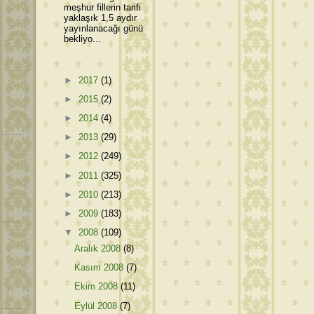
meşhur fillerin tarifi
yaklaşık 1,5 aydır
yayınlanacağı günü
bekliyo...
►
2017
(1)
►
2015
(2)
►
2014
(4)
►
2013
(29)
►
2012
(249)
►
2011
(325)
►
2010
(213)
►
2009
(183)
▼
2008
(109)
Aralık 2008
(8)
Kasım 2008
(7)
Ekim 2008
(11)
Eylül 2008
(7)