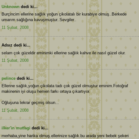
Unknown
dedi ki...
Burçincim ellerine sağlık yoğun çikolatalı bir kurabiye olmuş..Berkede
umarım sağlığına kavuşmuştur..Sevgiler..
11 Şubat, 2008
Adsız dedi ki...
selam çok güzeldir eminimki ellerine sağlık kahve ile nasıl güzel olur.
11 Şubat, 2008
pelince
dedi ki...
Ellerine sağlık,yoğun çikolata tadı çok güzel olmuştur eminim.Fotoğraf
makinenin iyi oluşu hemen farkı ortaya çıkartıyor.
Oğluşuna tekrar geçmiş olsun...
11 Şubat, 2008
ilker'in mutfagi
dedi ki...
merhaba,yine harika olmuş.ellerinize sağlık.bu arada yeni bebek şekeri