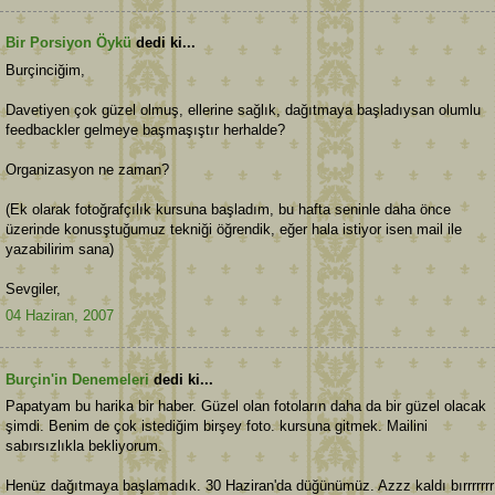
Bir Porsiyon Öykü
dedi ki...
Burçinciğim,
Davetiyen çok güzel olmuş, ellerine sağlık, dağıtmaya başladıysan olumlu
feedbackler gelmeye başmaşıştır herhalde?
Organizasyon ne zaman?
(Ek olarak fotoğrafçılık kursuna başladım, bu hafta seninle daha önce
üzerinde konusştuğumuz tekniği öğrendik, eğer hala istiyor isen mail ile
yazabilirim sana)
Sevgiler,
04 Haziran, 2007
Burçin'in Denemeleri
dedi ki...
Papatyam bu harika bir haber. Güzel olan fotoların daha da bir güzel olacak
şimdi. Benim de çok istediğim birşey foto. kursuna gitmek. Mailini
sabırsızlıkla bekliyorum.
Henüz dağıtmaya başlamadık. 30 Haziran'da düğünümüz. Azzz kaldı bırrrrrrr