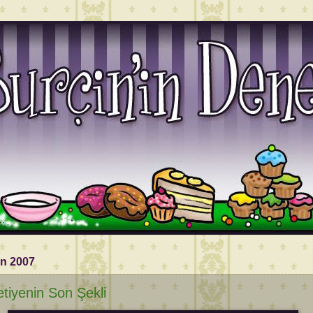
an 2007
tiyenin Son Şekli