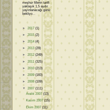
meşhur fillerin tarifi
yaklaşık 1,5 aydır
yayınlanacağı günü
bekliyo...
►
2017
(1)
►
2015
(2)
►
2014
(4)
►
2013
(29)
►
2012
(249)
►
2011
(325)
►
2010
(213)
►
2009
(183)
►
2008
(109)
▼
2007
(111)
Aralık 2007
(13)
Kasım 2007
(15)
Ekim 2007
(11)