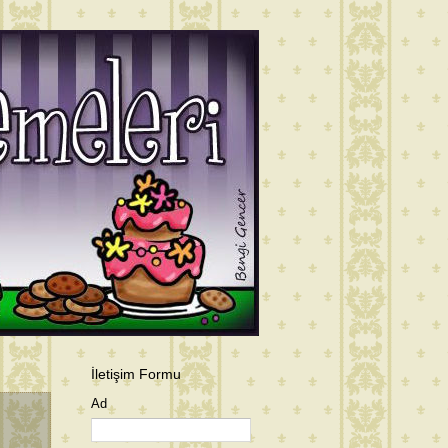
İletişim Formu
Ad