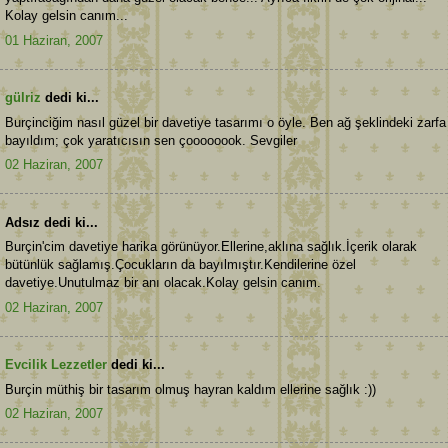
Kolay gelsin canım...
01 Haziran, 2007
gülriz
dedi ki...
Burçinciğim nasıl güzel bir davetiye tasarımı o öyle. Ben ağ şeklindeki zarfa
bayıldım; çok yaratıcısın sen çoooooook. Sevgiler
02 Haziran, 2007
Adsız dedi ki...
Burçin'cim davetiye harika görünüyor.Ellerine,aklına sağlık.İçerik olarak
bütünlük sağlamış.Çocukların da bayılmıştır.Kendilerine özel
davetiye.Unutulmaz bir anı olacak.Kolay gelsin canım.
02 Haziran, 2007
Evcilik Lezzetler
dedi ki...
Burçin müthiş bir tasarım olmuş hayran kaldım ellerine sağlık :))
02 Haziran, 2007