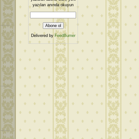
yazıları anında okuyun
Delivered by
FeedBurner