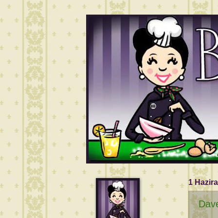
1 Hazir
Dave