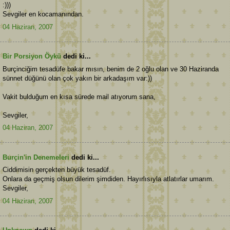
:)))
Sevgiler en kocamanından.
04 Haziran, 2007
Bir Porsiyon Öykü
dedi ki...
Burçinciğim tesadüfe bakar mısın, benim de 2 oğlu olan ve 30 Haziranda
sünnet düğünü olan çok yakın bir arkadaşım var:))
Vakit bulduğum en kısa sürede mail atıyorum sana,
Sevgiler,
04 Haziran, 2007
Burçin'in Denemeleri
dedi ki...
Ciddimisin gerçekten büyük tesadüf.
Onlara da geçmiş olsun dilerim şimdiden. Hayırlısıyla atlatırlar umarım.
Sevgiler,
04 Haziran, 2007