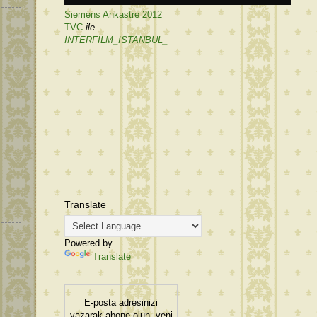
Siemens Ankastre 2012
TVC
ile
INTERFILM_ISTANBUL_
Translate
Powered by
Translate
E-posta adresinizi
yazarak abone olun, yeni