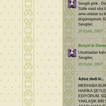
Sevgili pirik - 
Sütle nasıl olur 
ama ustalar su ku
düşünüyorum. Ko
Sevgiler,
20 Eylül, 2007
Burçin'in Dene
Unutmadan kahve
Sevgiler,
20 Eylül, 2007
Adsız dedi ki...
MERHABA BUR
HARİKA ŞEYLE
EDİYORUM. Sİ
YAKLAŞIK BİR