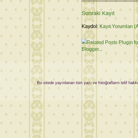
Sonraki Kayıt
Kaydol:
Kayıt Yorumları (
Bu sitede yayınlanan tüm yazı ve fotoğrafların telif hakkı