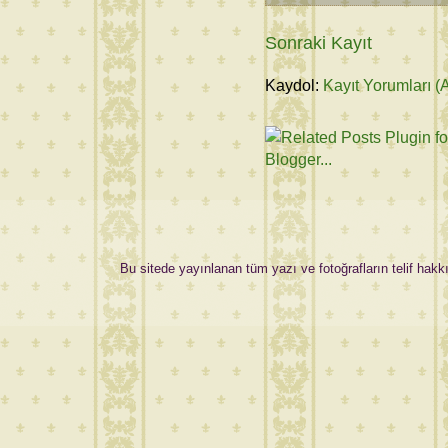
Sonraki Kayıt
Kaydol:
Kayıt Yorumları (
Bu sitede yayınlanan tüm yazı ve fotoğrafların telif hakkı