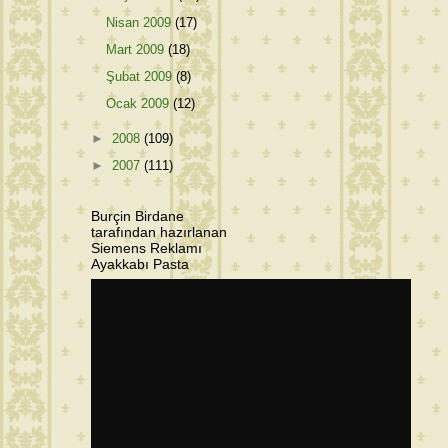
Nisan 2009
(17)
Mart 2009
(18)
Şubat 2009
(8)
Ocak 2009
(12)
►
2008
(109)
►
2007
(111)
Burçin Birdane
tarafından hazırlanan
Siemens Reklamı
Ayakkabı Pasta