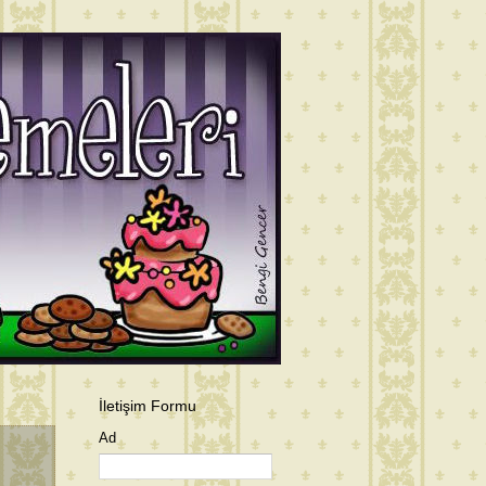
İletişim Formu
Ad