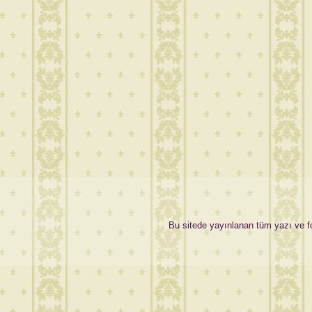
Bu sitede yayınlanan tüm yazı ve fot