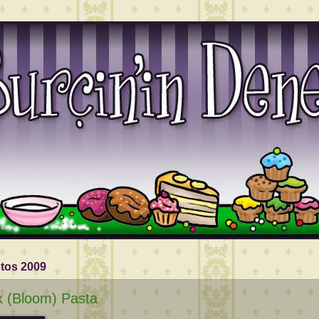
tos 2009
 (Bloom) Pasta