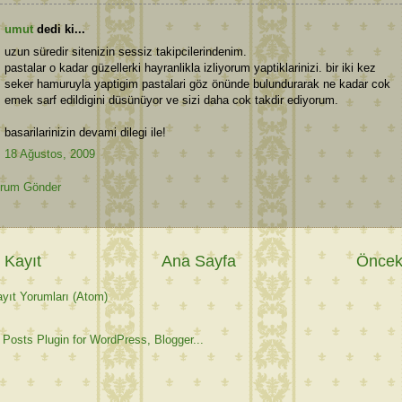
umut
dedi ki...
uzun süredir sitenizin sessiz takipcilerindenim.
pastalar o kadar güzellerki hayranlikla izliyorum yaptiklarinizi. bir iki kez
seker hamuruyla yaptigim pastalari göz önünde bulundurarak ne kadar cok
emek sarf edildigini düsünüyor ve sizi daha cok takdir ediyorum.
basarilarinizin devami dilegi ile!
18 Ağustos, 2009
rum Gönder
 Kayıt
Ana Sayfa
Önceki
yıt Yorumları (Atom)