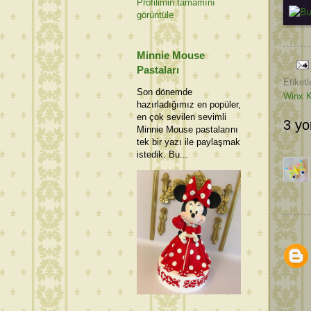
Profilimin tamamını
görüntüle
Minnie Mouse
Pastaları
Etiketl
Son dönemde
Winx K
hazırladığımız en popüler,
en çok sevilen sevimli
3 yo
Minnie Mouse pastalarını
tek bir yazı ile paylaşmak
istedik. Bu...