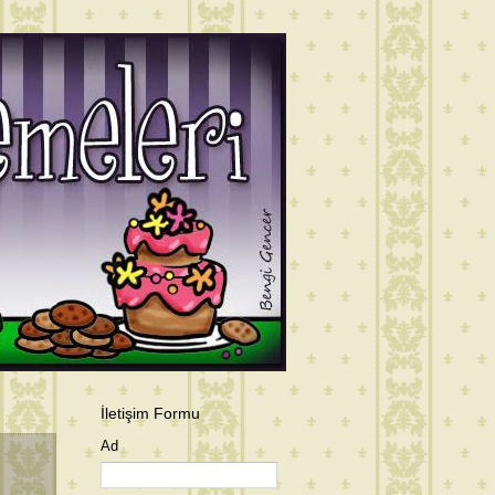
İletişim Formu
Ad