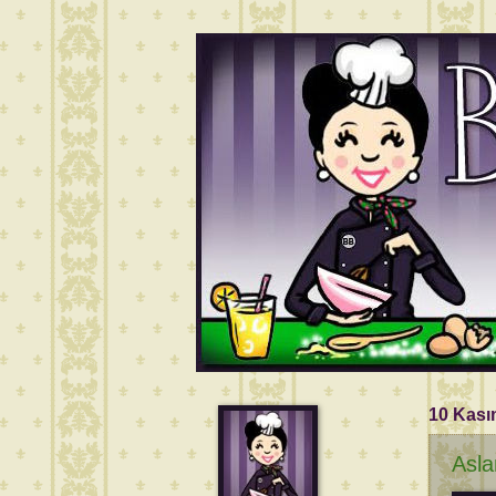
10 Kası
Asla