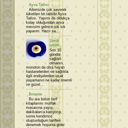
Ayva Tatlısı
Ailemizde çok severek
tüketilen bir tatlıdır Ayva
Tatlısı. Yapımı da oldukça
kolay olduğundan ayva
mevsimi gelince sık sık
yaparım. Hazır sa...
Şimdi
iyiyim...
Son 10
gündür
sağlıklı
olmanın,
monoton da olsa hayatı
hastanelerden ve sağlıkla
ilgili endişelerden uzak
yaşamanın ne kadar önemli
ve güzel...
Brownie
Bu ara bütün tarif
kitaplarımı mutfak
masasına yayıp,
dakikalarca karıştırıp,
sonra kendimce
oluşturduğum tarifleri
denemek hoşuma gider