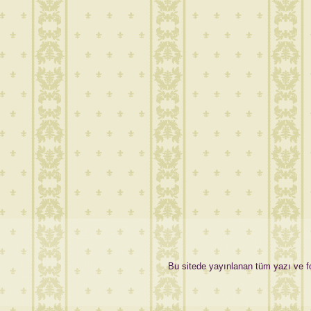
Bu sitede yayınlanan tüm yazı ve fot