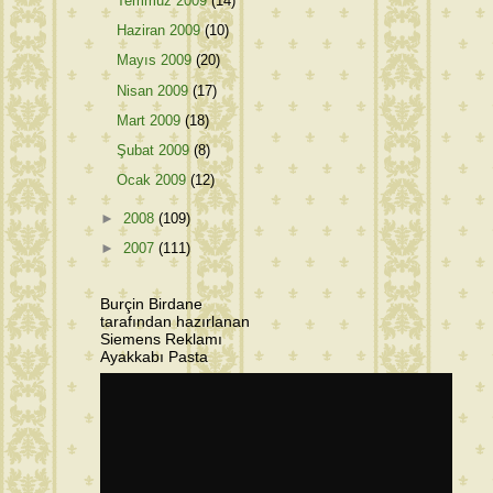
Temmuz 2009
(14)
Haziran 2009
(10)
Mayıs 2009
(20)
Nisan 2009
(17)
Mart 2009
(18)
Şubat 2009
(8)
Ocak 2009
(12)
►
2008
(109)
►
2007
(111)
Burçin Birdane
tarafından hazırlanan
Siemens Reklamı
Ayakkabı Pasta