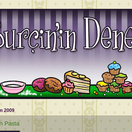
m 2009
n Pasta