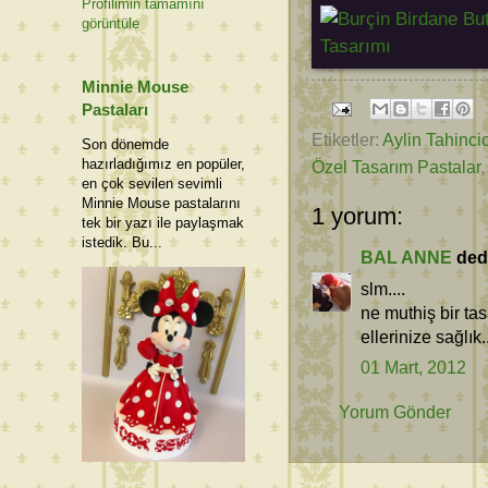
Profilimin tamamını
görüntüle
Minnie Mouse
Pastaları
Etiketler:
Aylin Tahinci
Son dönemde
hazırladığımız en popüler,
Özel Tasarım Pastalar
en çok sevilen sevimli
Minnie Mouse pastalarını
1 yorum:
tek bir yazı ile paylaşmak
istedik. Bu...
BAL ANNE
dedi 
slm....
ne muthiş bir tas
ellerinize sağlık..
01 Mart, 2012
Yorum Gönder