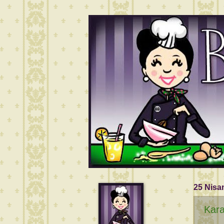
25 Nisa
Kara