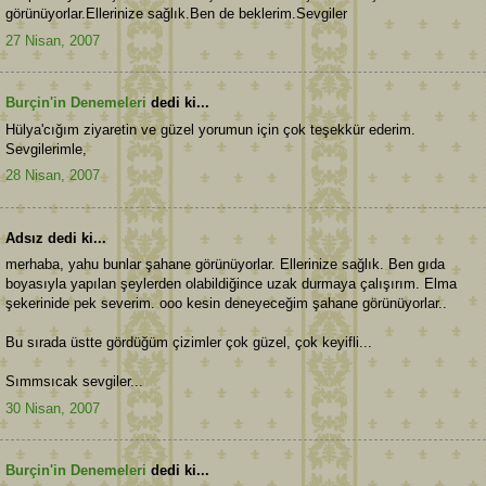
görünüyorlar.Ellerinize sağlık.Ben de beklerim.Sevgiler
27 Nisan, 2007
Burçin'in Denemeleri
dedi ki...
Hülya'cığım ziyaretin ve güzel yorumun için çok teşekkür ederim.
Sevgilerimle,
28 Nisan, 2007
Adsız dedi ki...
merhaba, yahu bunlar şahane görünüyorlar. Ellerinize sağlık. Ben gıda
boyasıyla yapılan şeylerden olabildiğince uzak durmaya çalışırım. Elma
şekerinide pek severim. ooo kesin deneyeceğim şahane görünüyorlar..
Bu sırada üstte gördüğüm çizimler çok güzel, çok keyifli...
Sımmsıcak sevgiler...
30 Nisan, 2007
Burçin'in Denemeleri
dedi ki...