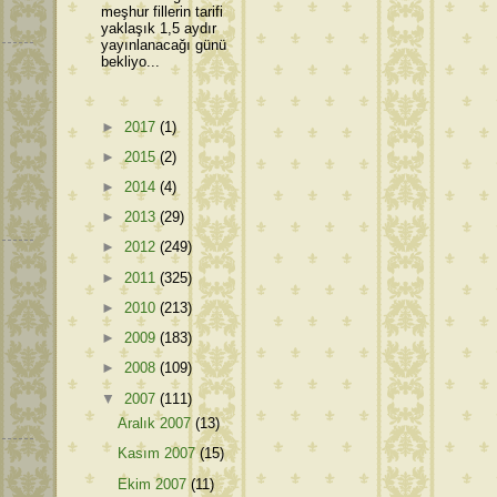
meşhur fillerin tarifi
yaklaşık 1,5 aydır
yayınlanacağı günü
bekliyo...
►
2017
(1)
►
2015
(2)
►
2014
(4)
►
2013
(29)
►
2012
(249)
►
2011
(325)
►
2010
(213)
►
2009
(183)
►
2008
(109)
▼
2007
(111)
Aralık 2007
(13)
Kasım 2007
(15)
Ekim 2007
(11)