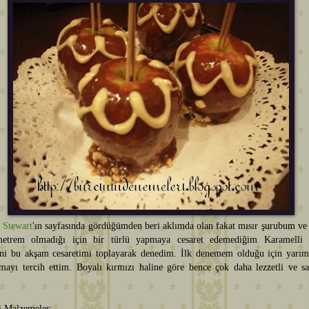
 Stewart
'ın sayfasında gördüğümden beri aklımda olan fakat mısır şurubum ve
metrem olmadığı için bir türlü yapmaya cesaret edemediğim Karamelli
'ni bu akşam cesaretimi toplayarak denedim. İlk denemem olduğu için yarım
amayı tercih ettim. Boyalı kırmızı haline göre bence çok daha lezzetli ve sa
i Malzemeler;