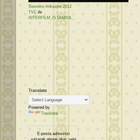
Siemens Ankastre 2012
TVC
ile
INTERFILM_ISTANBUL_
Translate
Powered by
Translate
E-posta adresinizi
yazarak abone olun, yeni