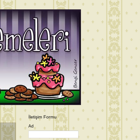
İletişim Formu
Ad