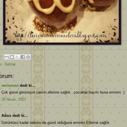
er:
Tatlılar
orum:
serinmavi
dedi ki...
Çok güzel görünüyor canım,ellerine sağlık...çocuklar bayılır buna eminim :)
26 Nisan, 2007
Adsız dedi ki...
Görüntüsü kadar tadının da güzel olduğuna eminim.Ellerine sağlık.