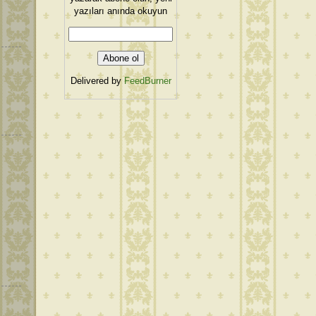
yazıları anında okuyun
Delivered by
FeedBurner