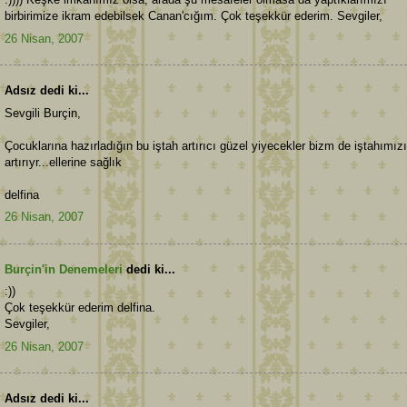
birbirimize ikram edebilsek Canan'cığım. Çok teşekkür ederim. Sevgiler,
26 Nisan, 2007
Adsız dedi ki...
Sevgili Burçin,
Çocuklarına hazırladığın bu iştah artırıcı güzel yiyecekler bizm de iştahımızı
artırıyr...ellerine sağlık
delfina
26 Nisan, 2007
Burçin'in Denemeleri
dedi ki...
:))
Çok teşekkür ederim delfina.
Sevgiler,
26 Nisan, 2007
Adsız dedi ki...