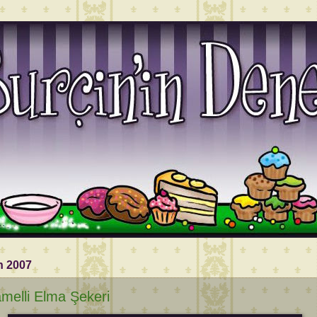
n 2007
melli Elma Şekeri