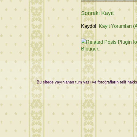
Sonraki Kayıt
Kaydol:
Kayıt Yorumları (
Bu sitede yayınlanan tüm yazı ve fotoğrafların telif hakkı