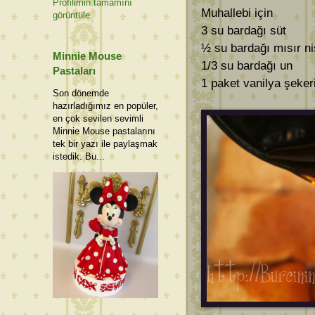
Profilimin tamamını
Muhallebi için
görüntüle
3 su bardağı süt
½ su bardağı mısır ni
Minnie Mouse
1/3 su bardağı un
Pastaları
1 paket vanilya şeker
Son dönemde
hazırladığımız en popüler,
en çok sevilen sevimli
Minnie Mouse pastalarını
tek bir yazı ile paylaşmak
istedik. Bu...