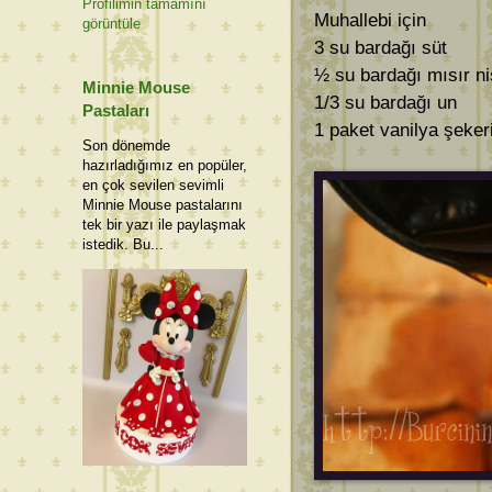
Profilimin tamamını
Muhallebi için
görüntüle
3 su bardağı süt
½ su bardağı mısır ni
Minnie Mouse
1/3 su bardağı un
Pastaları
1 paket vanilya şeker
Son dönemde
hazırladığımız en popüler,
en çok sevilen sevimli
Minnie Mouse pastalarını
tek bir yazı ile paylaşmak
istedik. Bu...