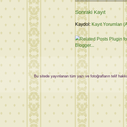
Sonraki Kayıt
Kaydol:
Kayıt Yorumları (
Bu sitede yayınlanan tüm yazı ve fotoğrafların telif hakkı