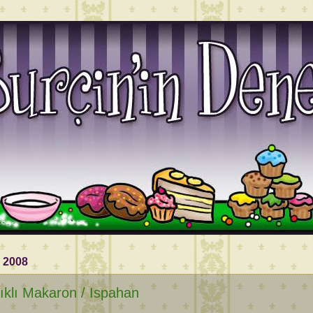
 2008
ıklı Makaron / Ispahan