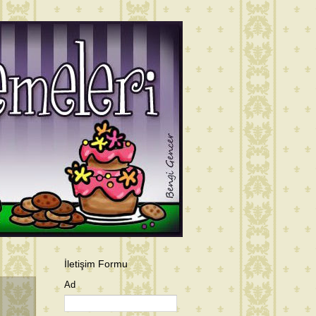
İletişim Formu
Ad