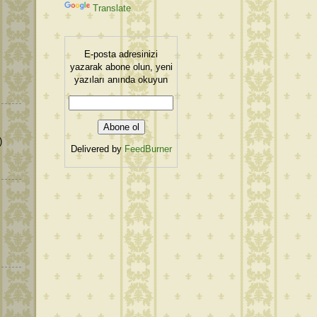
Translate
E-posta adresinizi
yazarak abone olun, yeni
yazıları anında okuyun
)
Delivered by
FeedBurner