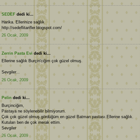
SEDEF
dedi ki...
Harika. Ellerinize sağlık
http://sedeflitarifler.blogspot.com/
26 Ocak, 2009
Zerrin Pasta Evi
dedi ki...
Ellerine sağlık Burçin'ciğim çok güzel olmuş.
Sevgiler...
26 Ocak, 2009
Pelin
dedi ki...
Burçinciğim,
Pastaya ne söylenebilir bilmiyorum.
Çok çok güzel olmuş.gördüğüm en güzel Batman pastası.Ellerine sağlık.
Kutuları ben de çok merak ettim.
Sevgiler
26 Ocak, 2009