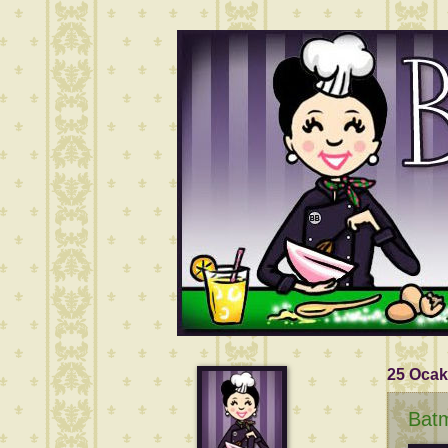
25 Ocak
Bat