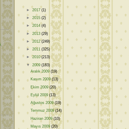
►
2017
(1)
►
2015
(2)
►
2014
(4)
►
2013
(29)
►
2012
(249)
i
,
►
2011
(325)
►
2010
(213)
▼
2009
(183)
Aralık 2009
(19)
Kasım 2009
(13)
Ekim 2009
(20)
Eylül 2009
(13)
Ağustos 2009
(19)
Temmuz 2009
(14)
Haziran 2009
(10)
Mayıs 2009
(20)