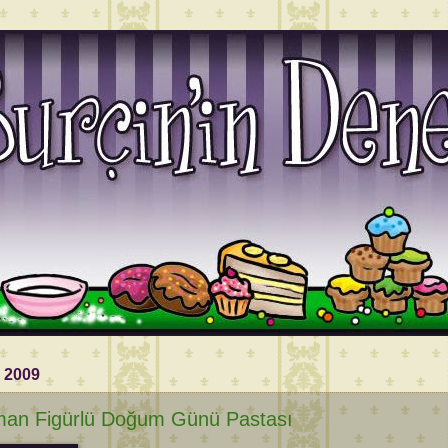
 2009
man Figürlü Doğum Günü Pastası