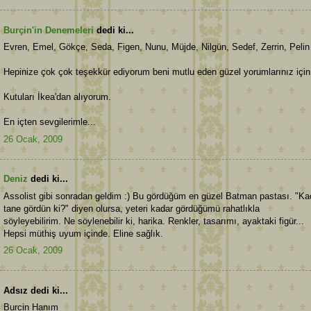
Burçin'in Denemeleri
dedi ki...
Evren, Emel, Gökçe, Seda, Figen, Nunu, Müjde, Nilgün, Sedef, Zerrin, Pelin
Hepinize çok çok teşekkür ediyorum beni mutlu eden güzel yorumlarınız için
Kutuları İkea'dan alıyorum.
En içten sevgilerimle...
26 Ocak, 2009
Deniz
dedi ki...
Assolist gibi sonradan geldim :) Bu gördüğüm en güzel Batman pastası. "Ka
tane gördün ki?" diyen olursa, yeteri kadar gördüğümü rahatlıkla
söyleyebilirim. Ne söylenebilir ki, harika. Renkler, tasarımı, ayaktaki figür...
Hepsi müthiş uyum içinde. Eline sağlık.
26 Ocak, 2009
Adsız dedi ki...
Burcin Hanım