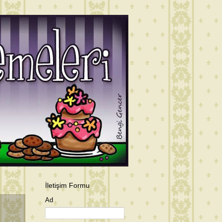
İletişim Formu
Ad