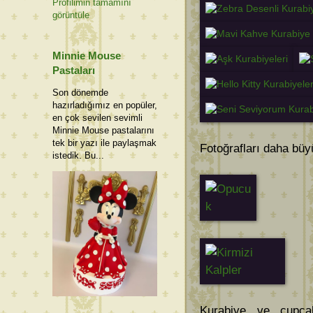
Profilimin tamamını
görüntüle
Minnie Mouse
Pastaları
Son dönemde
hazırladığımız en popüler,
en çok sevilen sevimli
Minnie Mouse pastalarını
tek bir yazı ile paylaşmak
Fotoğrafları daha büyü
istedik. Bu...
Kurabiye ve cupcak