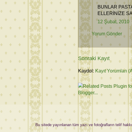
BUNLAR PASTA 
ELLERİNİZE SA
12 Şubat, 2010
Yorum Gönder
Sonraki Kayıt
Kaydol:
Kayıt Yorumları (
Bu sitede yayınlanan tüm yazı ve fotoğrafların telif hakkı