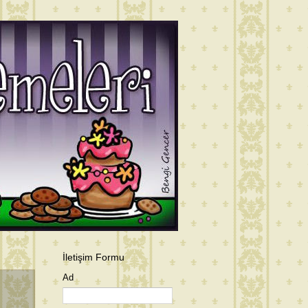
İletişim Formu
Ad