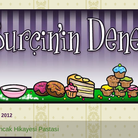
 2012
cak Hikayesi Pastası