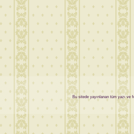
Bu sitede yayınlanan tüm yazı ve fot