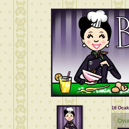
16 Ocak
Oyun