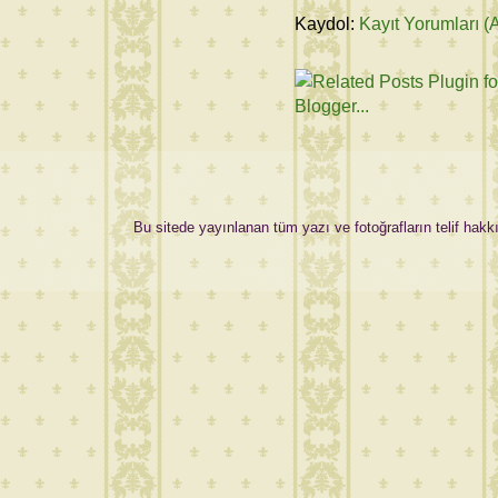
Kaydol:
Kayıt Yorumları (
Bu sitede yayınlanan tüm yazı ve fotoğrafların telif hakkı