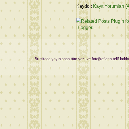
Kaydol:
Kayıt Yorumları (
Bu sitede yayınlanan tüm yazı ve fotoğrafların telif hakkı