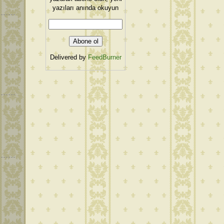
yazıları anında okuyun
Delivered by
FeedBurner