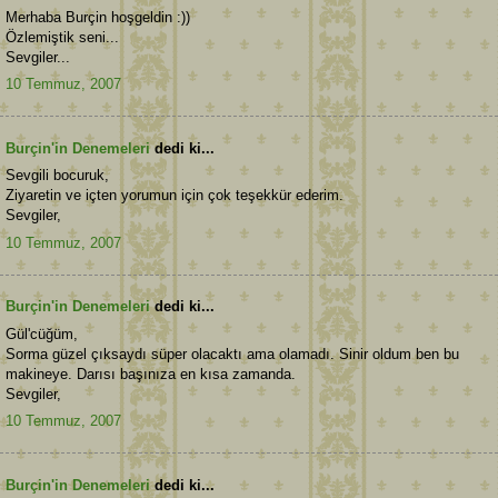
Merhaba Burçin hoşgeldin :))
Özlemiştik seni...
Sevgiler...
10 Temmuz, 2007
Burçin'in Denemeleri
dedi ki...
Sevgili bocuruk,
Ziyaretin ve içten yorumun için çok teşekkür ederim.
Sevgiler,
10 Temmuz, 2007
Burçin'in Denemeleri
dedi ki...
Gül'cüğüm,
Sorma güzel çıksaydı süper olacaktı ama olamadı. Sinir oldum ben bu
makineye. Darısı başınıza en kısa zamanda.
Sevgiler,
10 Temmuz, 2007
Burçin'in Denemeleri
dedi ki...