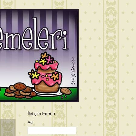
İletişim Formu
Ad