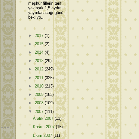
meşhur fillerin tarifi
yaklaşık 1,5 aydır
yayınlanacağı günü
bekliyo...
►
2017
(1)
►
2015
(2)
►
2014
(4)
►
2013
(29)
►
2012
(249)
►
2011
(325)
►
2010
(213)
►
2009
(183)
►
2008
(109)
▼
2007
(111)
Aralık 2007
(13)
Kasım 2007
(15)
Ekim 2007
(11)