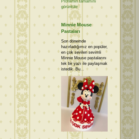
Profilimin tamamını
görüntüle
Minnie Mouse
Pastaları
Son dönemde
hazırladığımız en popüler,
en çok sevilen sevimli
Minnie Mouse pastalarını
tek bir yazı ile paylaşmak
istedik. Bu...