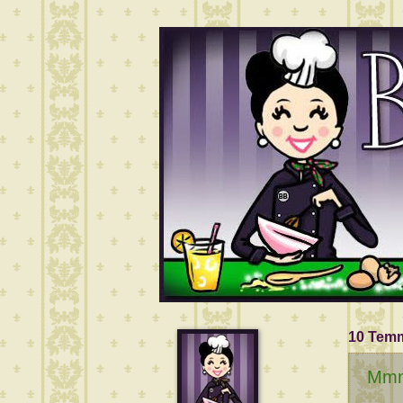
10 Tem
Mmm