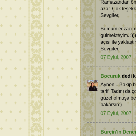
Ramazandan önce
azar. Çok teşekk
Sevgiler,
Burcum eczacım
gülmekteyim. :)))
açısı ile yaklaştı
Sevgiler,
07 Eylül, 2007
Bocuruk
dedi ki
Aynen... Bakıp 
tarif. Tadını da
güzel olmuşa ben
bakarsın:)
07 Eylül, 2007
Burçin'in Dene