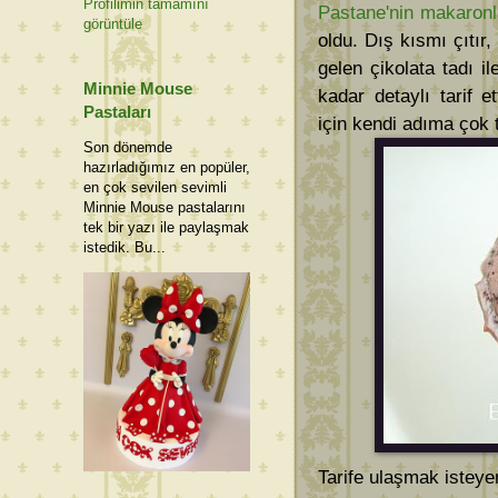
Profilimin tamamını
Pastane'nin makaronl
görüntüle
oldu. Dış kısmı çıtır
gelen çikolata tadı i
Minnie Mouse
kadar detaylı tarif e
Pastaları
için kendi adıma çok
Son dönemde
hazırladığımız en popüler,
en çok sevilen sevimli
Minnie Mouse pastalarını
tek bir yazı ile paylaşmak
istedik. Bu...
Tarife ulaşmak isteye