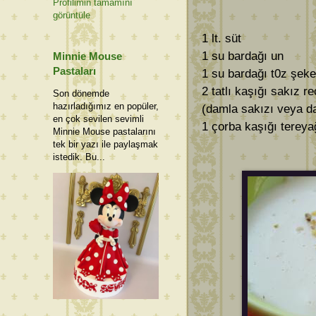
Profilimin tamamını
görüntüle
1 lt. süt
1 su bardağı un
Minnie Mouse
Pastaları
1 su bardağı t0z şeke
2 tatlı kaşığı sakız re
Son dönemde
hazırladığımız en popüler,
(damla sakızı veya dam
en çok sevilen sevimli
1 çorba kaşığı tereya
Minnie Mouse pastalarını
tek bir yazı ile paylaşmak
istedik. Bu...