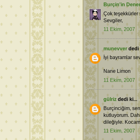
Burçin'in Dene
Çok teşekkürler 
Sevgiler,
11 Ekim, 2007
munevver
dedi k
İyi bayramlar sev
Nane Limon
11 Ekim, 2007
gülriz
dedi ki...
Burçinciğim, sen
kutluyorum. Dah
dileğiyle. Kocam
11 Ekim, 2007