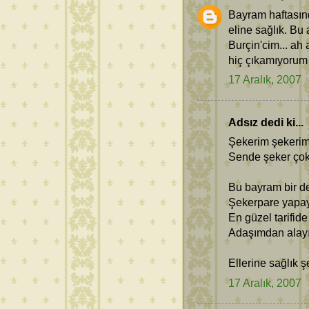
Bayram haftasınd
eline sağlık. Bu
Burçin'cim... ah 
hiç çıkamıyorum 
17 Aralık, 2007
Adsız dedi ki...
Şekerim şekerim 
Sende şeker çok 
Bu bayram bir de
Şekerpare yapa
En güzel tarifide
Adaşımdan ala
Ellerine sağlı
17 Aralık, 2007