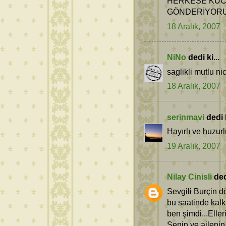
HERKESE KUC
GÖNDERİYOR
18 Aralık, 2007
NiNo
dedi ki...
saglikli mutlu n
18 Aralık, 2007
serinmavi
dedi k
Hayırlı ve huzurl
19 Aralık, 2007
Nilay Cinisli
dedi
Sevgili Burçin d
bu saatinde kal
ben şimdi...Eller
Senin ve ailenin