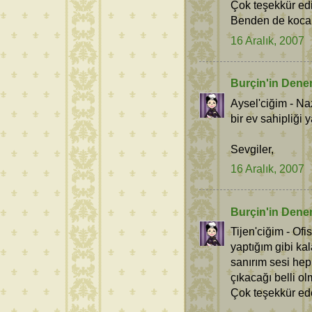
Çok teşekkür ed
Benden de kocam
16 Aralık, 2007
Burçin'in Dene
Aysel'ciğim - Naz
bir ev sahipliği 
Sevgiler,
16 Aralık, 2007
Burçin'in Dene
Tijen'ciğim - Of
yaptığım gibi ka
sanırım sesi hep
çıkacağı belli o
Çok teşekkür ed