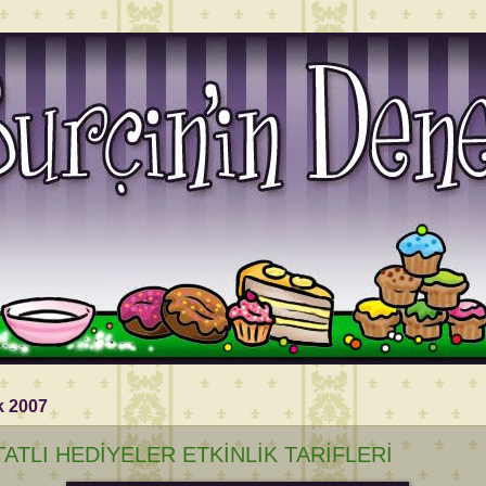
k 2007
TATLI HEDİYELER ETKİNLİK TARİFLERİ