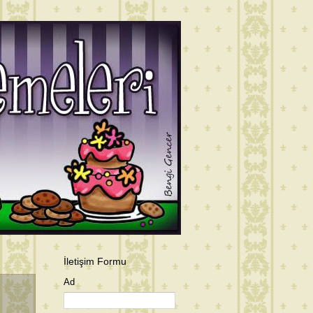
İletişim Formu
Ad