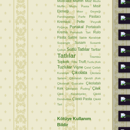
Muffin
Mudcake
Muz
Muzlu
Mısır
Muffin
Muzlu Pasta
Ekmeği
Mısır Gevreği
Pastacı
Pandispanya
Parfe
Kreması
Pelte
Peynirli
Portakal
Portakallı
Poğaça
Krema
Rulo
Portakallı Tart
Pasta
Sable
Sable Kurabiye
Susam
Supangle
Susamlı
Sütlü Tatlılar
Tartlar
Çubuk
Tatlılar
Tiramisu
Topkek
Truff
Trifle
Tuzlu Kek
Tuzlular
Vişne
Çatal
Çatlak
Çikolata
Kurabiye
Çikolata
Salamı
Çikolatalı Cevizli Kek
Çikolatalı
Çikolatalı Cupcake
Çilek
Kek
Çikolatalı Puding
Çilek Kurabiyeler
Çilekli
Çilekli Pasta
Dondurma
Çilekli
Tart
Kötüye Kullanım
Bildir