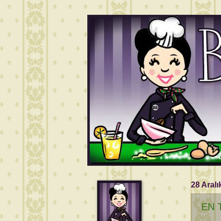
28 Aralı
EN 