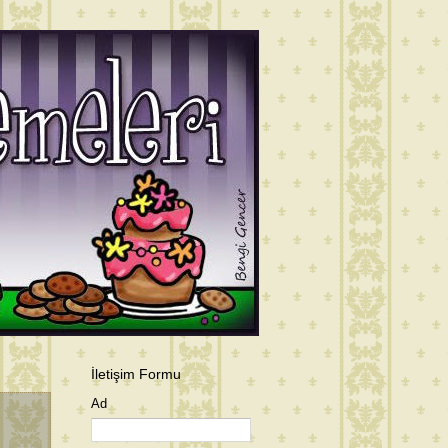
İletişim Formu
Ad