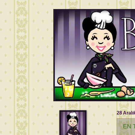
28 Aralı
EN 