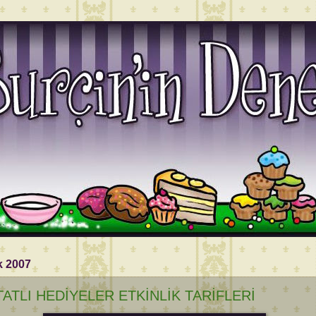
k 2007
TATLI HEDİYELER ETKİNLİK TARİFLERİ