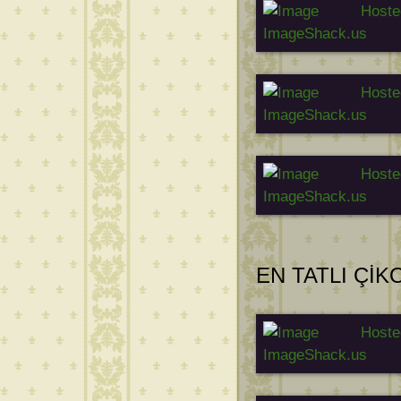
EN TATLI Çİ