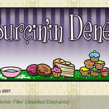
k 2007
vher Filler (Jewelled Elephants)