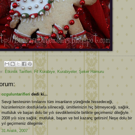
er:
Etkinlik Tarifleri
,
Fil Kurabiye
,
Kurabiyeler
,
Şeker Hamuru
orum:
ozguluntarifleri
dedi ki...
Sevgi bestesinin tınılarını tüm insanların yüreğinde hissedeceği,
hüzünlerinizin dostluklarla silineceği, ümitlerinizin hiç bitmeyeceği, sağlık,
mutluluk ve başarı dolu bir yılı sevdiklerinizle birlikte geçirmeniz dileğiyle.
2008 yılı size sağlık, mutluluk, başarı ve bol kazanç getirsin! Neşe dolu bir
yıl geçirmeniz dilegimle.
31 Aralık, 2007