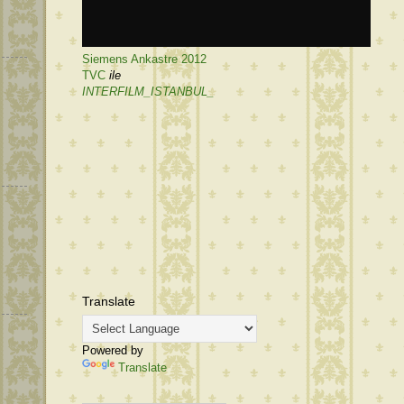
Siemens Ankastre 2012
TVC
ile
INTERFILM_ISTANBUL_
Translate
Powered by
Translate