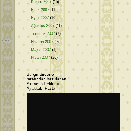
Kasım 2007
(15)
Ekim 2007
(11)
Eylül 2007
(10)
Ağustos 2007
(11)
Temmuz 2007
(7)
Haziran 2007
(9)
Mayıs 2007
(9)
Nisan 2007
(26)
Burçin Birdane
tarafından hazırlanan
Siemens Reklamı
Ayakkabı Pasta