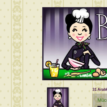
31 Aralı
Müce