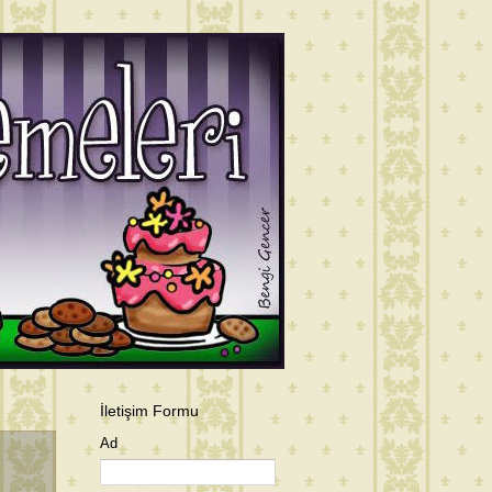
İletişim Formu
Ad