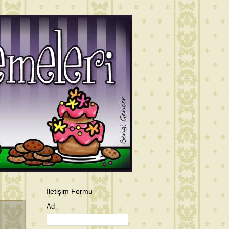
İletişim Formu
Ad