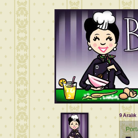
9 Aralık
Port