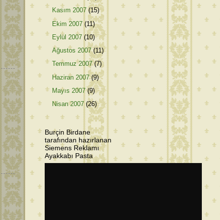
Kasım 2007
(15)
Ekim 2007
(11)
Eylül 2007
(10)
Ağustos 2007
(11)
Temmuz 2007
(7)
Haziran 2007
(9)
Mayıs 2007
(9)
Nisan 2007
(26)
Burçin Birdane
tarafından hazırlanan
Siemens Reklamı
Ayakkabı Pasta