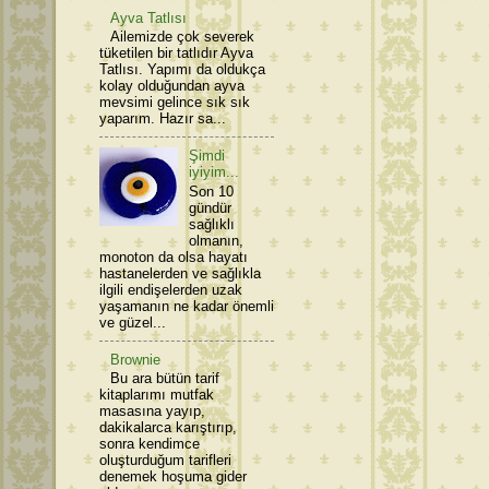
Ayva Tatlısı
Ailemizde çok severek
tüketilen bir tatlıdır Ayva
Tatlısı. Yapımı da oldukça
kolay olduğundan ayva
mevsimi gelince sık sık
yaparım. Hazır sa...
Şimdi
iyiyim...
Son 10
gündür
sağlıklı
olmanın,
monoton da olsa hayatı
hastanelerden ve sağlıkla
ilgili endişelerden uzak
yaşamanın ne kadar önemli
ve güzel...
Brownie
Bu ara bütün tarif
kitaplarımı mutfak
masasına yayıp,
dakikalarca karıştırıp,
sonra kendimce
oluşturduğum tarifleri
denemek hoşuma gider