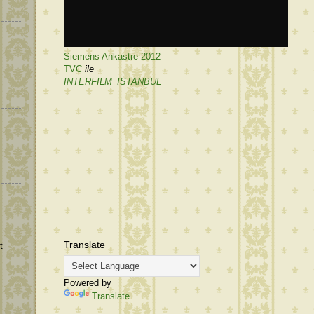
Siemens Ankastre 2012
TVC
ile
INTERFILM_ISTANBUL_
Translate
t
Powered by
Translate