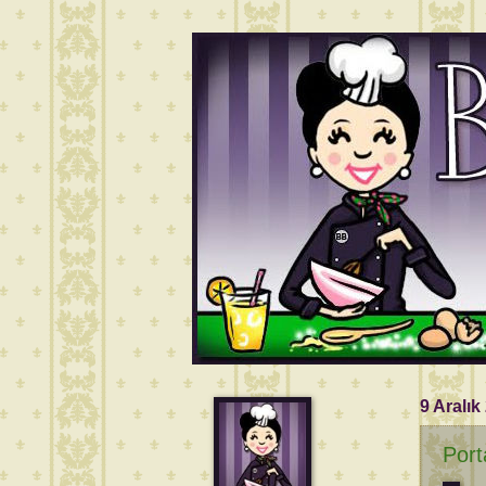
9 Aralık
Port