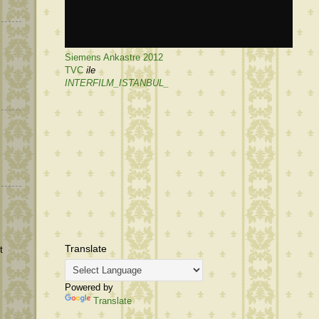
Siemens Ankastre 2012
TVC
ile
INTERFILM_ISTANBUL_
Translate
t
Powered by
Translate