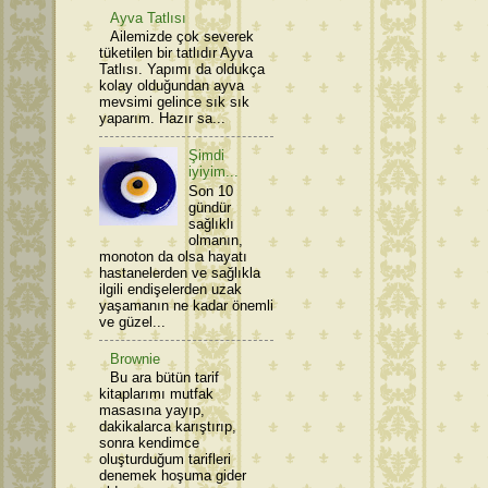
Ayva Tatlısı
Ailemizde çok severek
tüketilen bir tatlıdır Ayva
Tatlısı. Yapımı da oldukça
kolay olduğundan ayva
mevsimi gelince sık sık
yaparım. Hazır sa...
Şimdi
iyiyim...
Son 10
gündür
sağlıklı
olmanın,
monoton da olsa hayatı
hastanelerden ve sağlıkla
ilgili endişelerden uzak
yaşamanın ne kadar önemli
ve güzel...
Brownie
Bu ara bütün tarif
kitaplarımı mutfak
masasına yayıp,
dakikalarca karıştırıp,
sonra kendimce
oluşturduğum tarifleri
denemek hoşuma gider