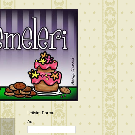
İletişim Formu
Ad