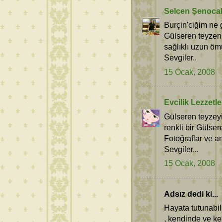
Selcen Şenoca
Burçin'ciğim ne 
Gülseren teyzeni
sağlıklı uzun öm
Sevgiler..
15 Ocak, 2008
Evcilik Lezzetle
Gülseren teyzeyi
renkli bir Gülser
Fotoğraflar ve a
Sevgiler...
15 Ocak, 2008
Adsız dedi ki...
Hayata tutunabilm
, kendinde ve ke