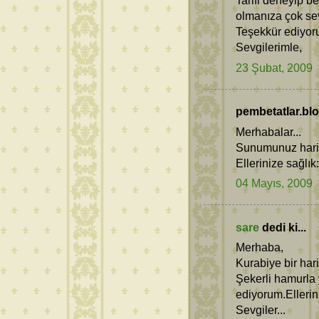
Tarifi deneyip b
olmanıza çok se
Teşekkür ediyor
Sevgilerimle,
23 Şubat, 2009
pembetatlar.blo
Merhabalar...
Sunumunuz hari
Ellerinize sağlık:
04 Mayıs, 2009
sare
dedi ki...
Merhaba,
Kurabiye bir hari
Şekerli hamurla 
ediyorum.Ellerin
Sevgiler...