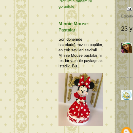
Profilimin tamamını
görüntüle
Etiketl
Minnie Mouse
23 y
Pastaları
Son dönemde
hazırladığımız en popüler,
en çok sevilen sevimli
Minnie Mouse pastalarını
tek bir yazı ile paylaşmak
istedik. Bu...