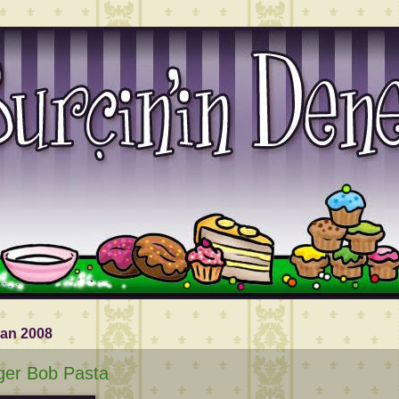
ran 2008
ger Bob Pasta