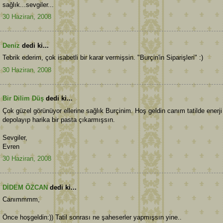
sağlık...sevgiler...
30 Haziran, 2008
Deniz
dedi ki...
Tebrik ederim, çok isabetli bir karar vermişsin. "Burçin'in Siparişleri" :)
30 Haziran, 2008
Bir Dilim Düş
dedi ki...
Çok güzel görünüyor ellerine sağlık Burçinim. Hoş geldin canım tatilde enerji
depolayıp harika bir pasta çıkarmışsın.
Sevgiler,
Evren
30 Haziran, 2008
DİDEM ÖZCAN
dedi ki...
Canımmmm,
Önce hoşgeldin:)) Tatil sonrası ne şaheserler yapmışsın yine..