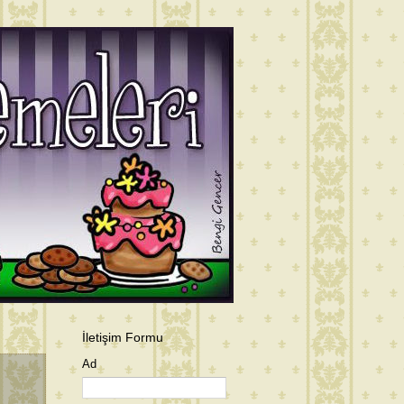
İletişim Formu
Ad