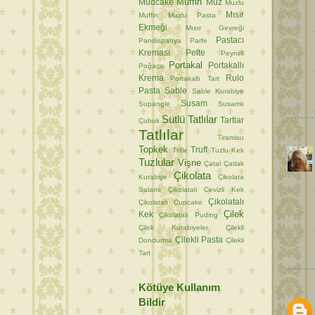
Muffin
Mudcake
Muz
Muzlu
Mısır
Muffin
Muzlu Pasta
Ekmeği
Mısır Gevreği
Pastacı
Pandispanya
Parfe
Kreması
Pelte
Peynirli
Portakal
Portakallı
Poğaça
Krema
Rulo
Portakallı Tart
Pasta
Sable
Sable Kurabiye
Susam
Supangle
Susamlı
Sütlü Tatlılar
Tartlar
Çubuk
Tatlılar
Tiramisu
Topkek
Truff
Trifle
Tuzlu Kek
Tuzlular
Vişne
Çatal
Çatlak
Çikolata
Kurabiye
Çikolata
Salamı
Çikolatalı Cevizli Kek
Çikolatalı
Çikolatalı Cupcake
Çilek
Kek
Çikolatalı Puding
Çilek Kurabiyeler
Çilekli
Çilekli Pasta
Dondurma
Çilekli
Tart
Kötüye Kullanım
Bildir