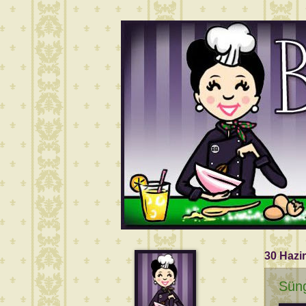
30 Hazi
Sün