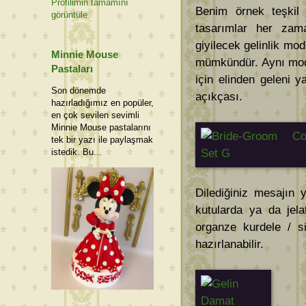
Profilimin tamamını
Benim örnek teşkil 
görüntüle
tasarımlar her zaman
giyilecek gelinlik mo
Minnie Mouse
mümkündür. Aynı mode
Pastaları
için elinden geleni 
Son dönemde
açıkçası.
hazırladığımız en popüler,
en çok sevilen sevimli
Minnie Mouse pastalarını
tek bir yazı ile paylaşmak
istedik. Bu...
Dilediğiniz mesajın y
kutularda ya da jela
organze kurdele / si
hazırlanabilir.