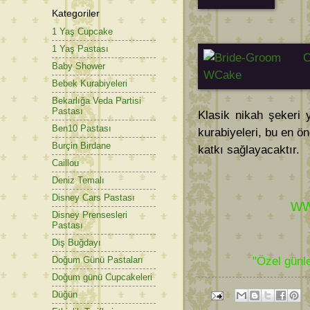
Kategoriler
1 Yaş Cupcake
1 Yaş Pastası
Baby Shower
Bebek Kurabiyeleri
Bekarlığa Veda Partisi
Pastası
Klasik nikah şekeri 
Ben10 Pastası
kurabiyeleri, bu en ö
Burçin Birdane
katkı sağlayacaktır.
Caillou
Deniz Temalı
Disney Cars Pastası
ww
Disney Prensesleri
Pastası
Diş Buğdayı
"Özel günle
Doğum Günü Pastaları
Doğum günü Cupcakeleri
Düğün