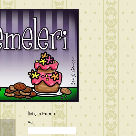
İletişim Formu
Ad