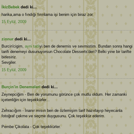
İkizBebek
dedi ki...
harika,ama o fındığı fırınlama işi benim için biraz zor.
15 Eylül, 2009
zinnur
dedi ki...
Burcin'cigim,
ayni tatli
yi ben de denemis ve sevmistim. Bundan sonra hangi
tarifi denemeyi dusunuyorsun Chocolate Desserts'den? Belki yine bir tarifte
birlesiriz.
Sevgiler.
15 Eylül, 2009
Burçin'in Denemeleri
dedi ki...
Zeynepciğim - Ben de yorumunu görünce çok mutlu oldum. Her zamanki
içetenliğin için teşekkürler...
Zehracığım - İnanır mısın ben de özlemişim tarif hazırlayıp heyecanla
fotoğraf çekme ve seçme duygusunu. Çok teşekkür ederim.
Pembe Çikolata - Çok teşekkürler.