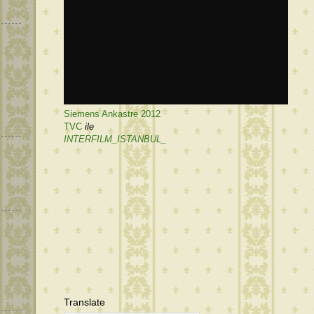
Siemens Ankastre 2012
TVC
ile
INTERFILM_ISTANBUL_
m
Translate