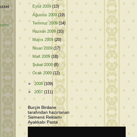
Eylül 2009
(13)
ezzet
Ağustos 2009
(19)
Temmuz 2009
(14)
.com/
Haziran 2009
(10)
Mayıs 2009
(20)
Nisan 2009
(17)
Mart 2009
(18)
Şubat 2009
(8)
Ocak 2009
(12)
►
2008
(109)
►
2007
(111)
Burçin Birdane
tarafından hazırlanan
Siemens Reklamı
Ayakkabı Pasta