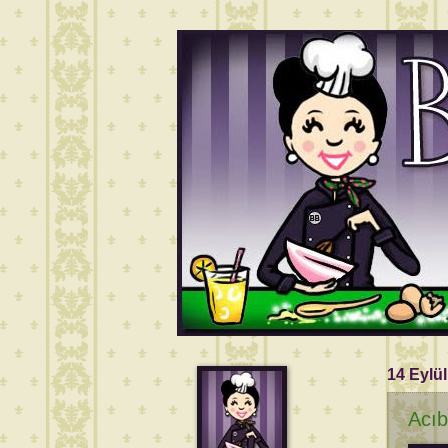
14 Eylü
Acıb