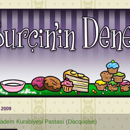
l 2009
adem Kurabiyesi Pastası (Dacquoise)