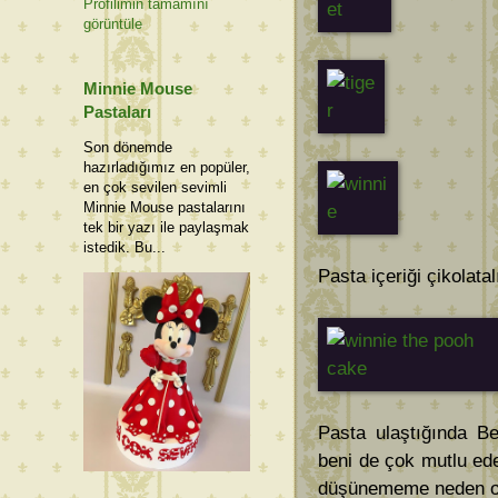
Profilimin tamamını
görüntüle
Minnie Mouse
Pastaları
Son dönemde
hazırladığımız en popüler,
en çok sevilen sevimli
Minnie Mouse pastalarını
tek bir yazı ile paylaşmak
istedik. Bu...
Pasta içeriği çikolata
Pasta ulaştığında Be
beni de çok mutlu ede
düşünememe neden ol