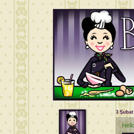
3 Şubat
Hell