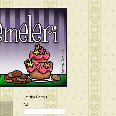
İletişim Formu
Ad