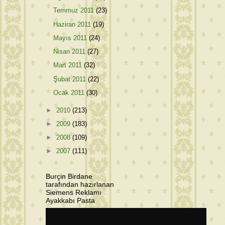
Temmuz 2011
(23)
Haziran 2011
(19)
Mayıs 2011
(24)
Nisan 2011
(27)
Mart 2011
(32)
Şubat 2011
(22)
Ocak 2011
(30)
►
2010
(213)
►
2009
(183)
►
2008
(109)
►
2007
(111)
Burçin Birdane
tarafından hazırlanan
Siemens Reklamı
Ayakkabı Pasta