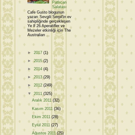
Patlıcan
Salatası
Cafe Gusto blogunun
yazarı Sevgili Serpil'in ev
sahipliğinde gerçekleşen
Ye # 26 Aperatifler ve
Mezeler etkinliği için The
Australian ...
►
2017
(1)
►
2015
(2)
►
2014
(4)
►
2013
(29)
►
2012
(249)
▼
2011
(325)
Aralık 2011
(32)
Kasım 2011
(36)
Ekim 2011
(28)
Eylül 2011
(27)
Ağustos 2011
(25)