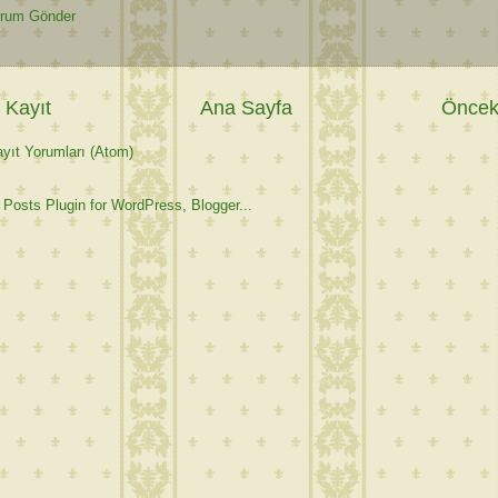
rum Gönder
 Kayıt
Ana Sayfa
Önceki
yıt Yorumları (Atom)