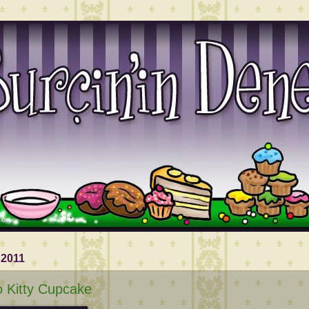
 2011
o Kitty Cupcake