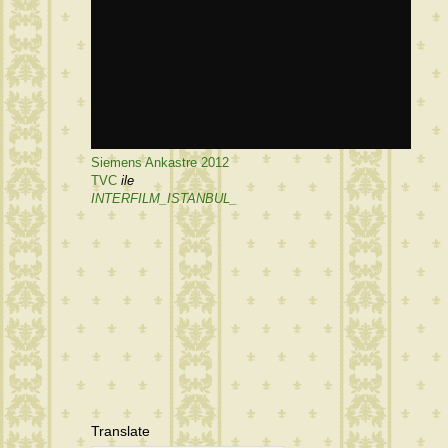
Siemens Ankastre 2012
TVC
ile
INTERFILM_ISTANBUL_
Translate