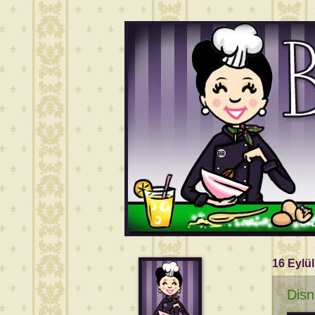
16 Eylül
Disn