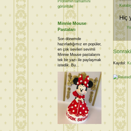
Profilimin tamamını
Kurabiy
görüntüle
Hiç 
Minnie Mouse
Yo
Pastaları
Son dönemde
hazırladığımız en popüler,
en çok sevilen sevimli
Sonraki
Minnie Mouse pastalarını
tek bir yazı ile paylaşmak
Kaydol:
Ka
istedik. Bu...