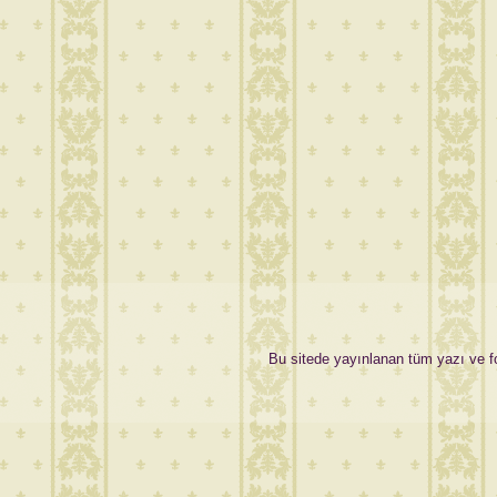
Bu sitede yayınlanan tüm yazı ve fot