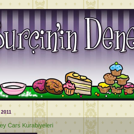
 2011
ey Cars Kurabiyeleri