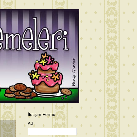
İletişim Formu
Ad