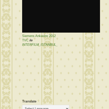
Siemens Ankastre 2012
TVC
ile
INTERFILM_ISTANBUL_
Translate