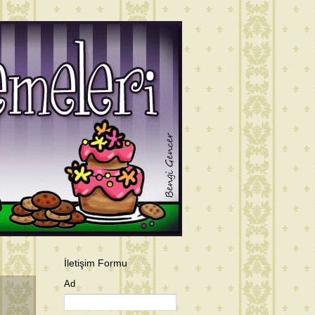
İletişim Formu
Ad