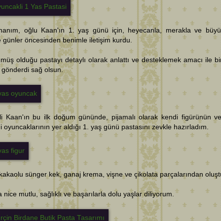
hanım, oğlu Kaan'ın 1. yaş günü için, heyecanla, merakla ve büyü
 günler öncesinden benimle iletişim kurdu.
üş olduğu pastayı detaylı olarak anlattı ve desteklemek amacı ile bi
 gönderdi sağ olsun.
li Kaan'ın bu ilk doğum gününde, pijamalı olarak kendi figürünün v
i oyuncaklarının yer aldığı 1. yaş günü pastasını zevkle hazırladım.
 kakaolu sünger kek, ganaj krema, vişne ve çikolata parçalarından oluşt
 nice mutlu, sağlıklı ve başarılarla dolu yaşlar diliyorum.