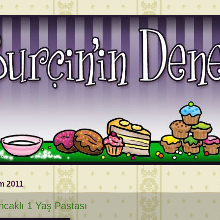
m 2011
caklı 1 Yaş Pastası