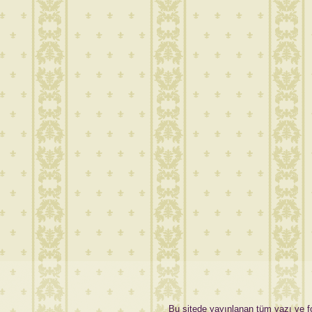
Bu sitede yayınlanan tüm yazı ve fot