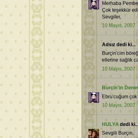
Merhaba Pembel
Çok teşekkür ed
Sevgiler,
10 Mayıs, 2007
Adsız dedi ki...
Burçin'cim böreğ
ellerine sağlık c
10 Mayıs, 2007
Burçin'in Dene
Ebru'cuğum çok t
10 Mayıs, 2007
HULYA
dedi ki..
Sevgili Burçin,