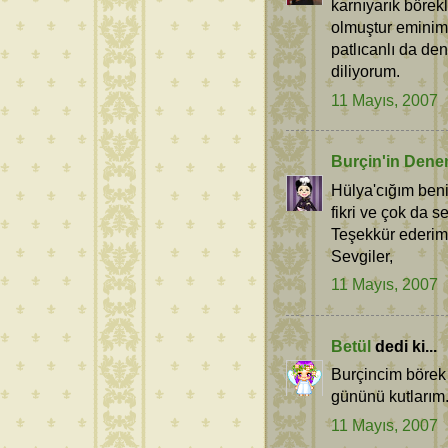
karnıyarık börek
olmuştur eminim.
patlıcanlı da den
diliyorum.
11 Mayıs, 2007
Burçin'in Dene
Hülya'cığım beni
fikri ve çok da 
Teşekkür ederim
Sevgiler,
11 Mayıs, 2007
Betül
dedi ki...
Burçincim börek 
gününü kutlarım
11 Mayıs, 2007