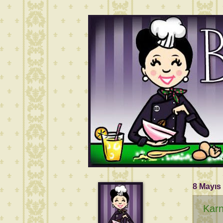
8 Mayıs
Karn