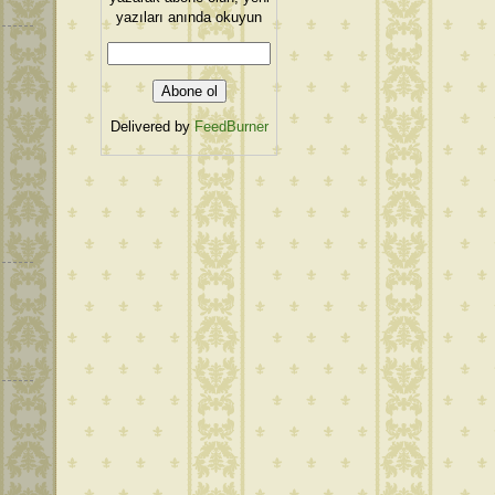
yazıları anında okuyun
Delivered by
FeedBurner