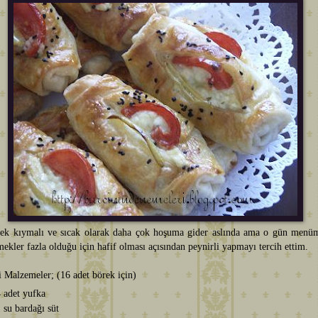
ek kıymalı ve sıcak olarak daha çok hoşuma gider aslında ama o gün menü
mekler fazla olduğu için hafif olması açısından peynirli yapmayı tercih ettim.
i Malzemeler; (16 adet börek için)
 adet yufka
 su bardağı süt