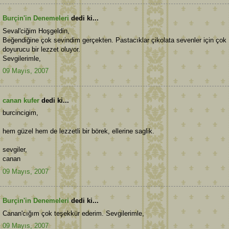
Burçin'in Denemeleri
dedi ki...
Seval'ciğim Hoşgeldin,
Beğendiğine çok sevindim gerçekten. Pastacıklar çikolata sevenler için çok
doyurucu bir lezzet oluyor.
Sevgilerimle,
09 Mayıs, 2007
canan kufer
dedi ki...
burcincigim,
hem güzel hem de lezzetli bir börek, ellerine saglik.
sevgiler,
canan
09 Mayıs, 2007
Burçin'in Denemeleri
dedi ki...
Canan'cığım çok teşekkür ederim. Sevgilerimle,
09 Mayıs, 2007