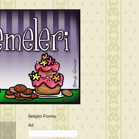
İletişim Formu
Ad