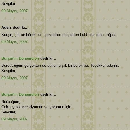
Sevgiler
09 Mayıs, 2007
Adsız dedi ki...
Burçin, şık bir börek bu .. peynirlide gerçekten hafif olur eline sağlık..
09 Mayıs, 2007
Burçin'in Denemeleri
dedi ki...
Burcu'cuğum gerçekten de sunumu şık bir börek bu. Teşekkür ederim.
Sevgiler,
09 Mayıs, 2007
Burçin'in Denemeleri
dedi ki...
Nur'cuğum,
Çok teşekkürler ziyaretin ve yorumun için.
Sevgiler,
09 Mayıs, 2007