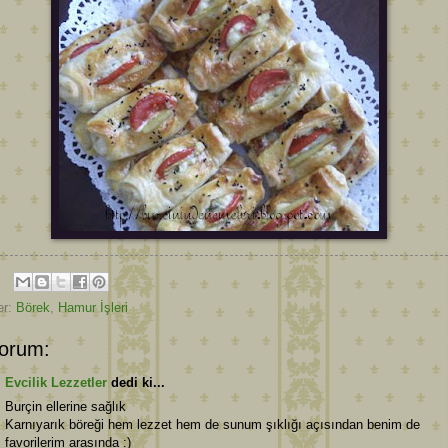
er:
Börek
,
Hamur İşleri
orum:
Evcilik Lezzetler
dedi ki...
Burçin ellerine sağlık
Karnıyarık böreği hem lezzet hem de sunum şıklığı açısından benim de
favorilerim arasında :)