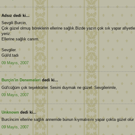
Adsız dedi ki...
Sevgili Burcin,
Çok güzel olmuş böreklerin ellerine sağlık.Bizde yazın çok sık yapar afiyetle
yeriz.
Ellerine sağlık canım.
Sevgiler.
Gül/d.tadı
09 Mayıs, 2007
Burçin'in Denemeleri
dedi ki...
Gül'cüğüm çok teşekkürler. Sesini duymak ne güzel. Sevgilerimle,
09 Mayıs, 2007
Unknown
dedi ki...
Burcincim ellerine sağlık annemde bunun kıymalısını yapar çokta güzel olur
09 Mayıs, 2007