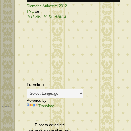
Siemens Ankastre 2012
TVC
ile
INTERFILM_ISTANBUL_
Translate
Powered by
Translate
E-posta adresinizi
yazarak abone olun, yeni