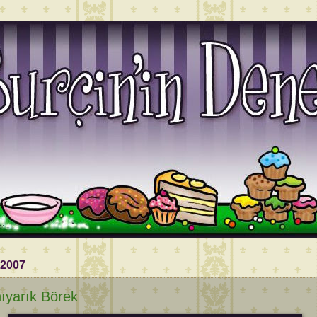
 2007
ıyarık Börek