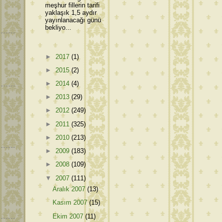
meşhur fillerin tarifi
yaklaşık 1,5 aydır
yayınlanacağı günü
bekliyo...
►
2017
(1)
►
2015
(2)
►
2014
(4)
►
2013
(29)
►
2012
(249)
►
2011
(325)
►
2010
(213)
►
2009
(183)
►
2008
(109)
▼
2007
(111)
Aralık 2007
(13)
Kasım 2007
(15)
Ekim 2007
(11)