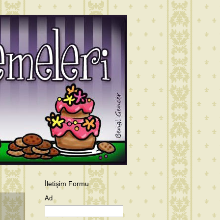
İletişim Formu
Ad