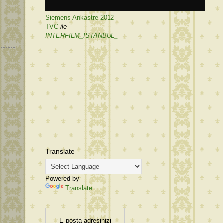
Siemens Ankastre 2012
TVC
ile
INTERFILM_ISTANBUL_
Translate
Powered by
Translate
r
E-posta adresinizi