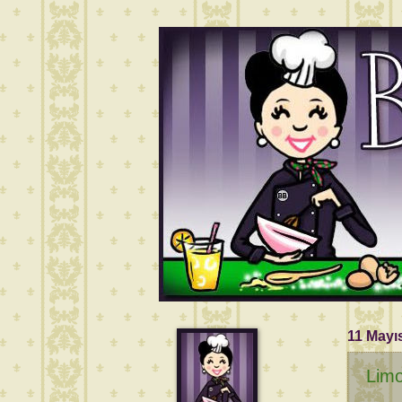
11 Mayı
Limo