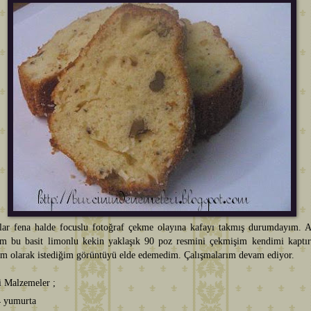
lar fena halde focuslu fotoğraf çekme olayına kafayı takmış durumdayım. 
ım bu basit limonlu kekin yaklaşık 90 poz resmini çekmişim kendimi kaptırı
am olarak istediğim görüntüyü elde edemedim. Çalışmalarım devam ediyor.
i Malzemeler ;
4 yumurta