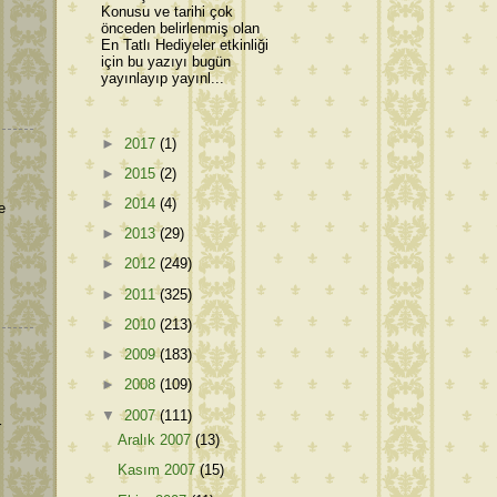
Konusu ve tarihi çok
önceden belirlenmiş olan
En Tatlı Hediyeler etkinliği
için bu yazıyı bugün
yayınlayıp yayınl...
►
2017
(1)
►
2015
(2)
►
2014
(4)
e
►
2013
(29)
►
2012
(249)
►
2011
(325)
►
2010
(213)
►
2009
(183)
►
2008
(109)
▼
2007
(111)
r
Aralık 2007
(13)
Kasım 2007
(15)