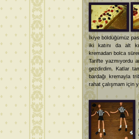
İkiye böldüğümüz past
iki katını da alt kı
kremadan bolca sürer
Tarifte yazmıyordu a
gezdirdim. Katlar ta
bardağı kremayla tr
rahat çalışmam için y