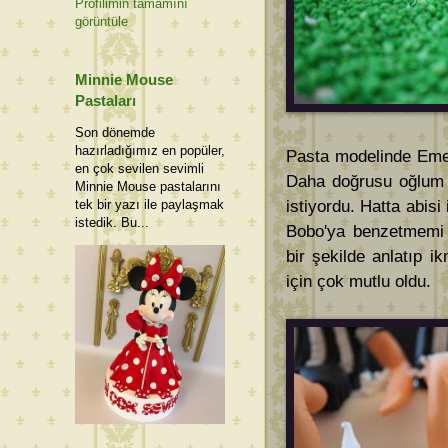
Profilimin tamamını
görüntüle
Minnie Mouse
Pastaları
Son dönemde
hazırladığımız en popüler,
Pasta modelinde Emel
en çok sevilen sevimli
Daha doğrusu oğlum 
Minnie Mouse pastalarını
istiyordu. Hatta abisi 
tek bir yazı ile paylaşmak
istedik. Bu...
Bobo'ya benzetmemi 
bir şekilde anlatıp i
için çok mutlu oldu.