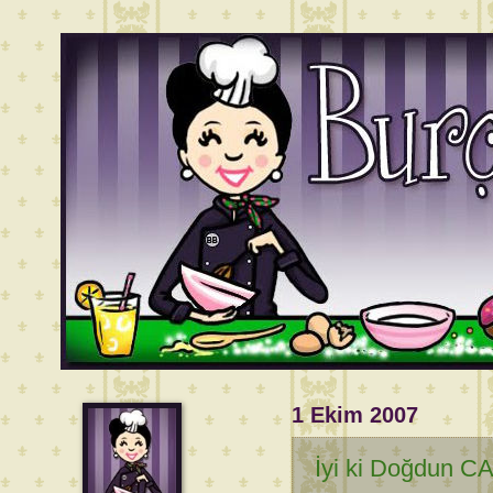
1 Ekim 2007
İyi ki Doğdun C