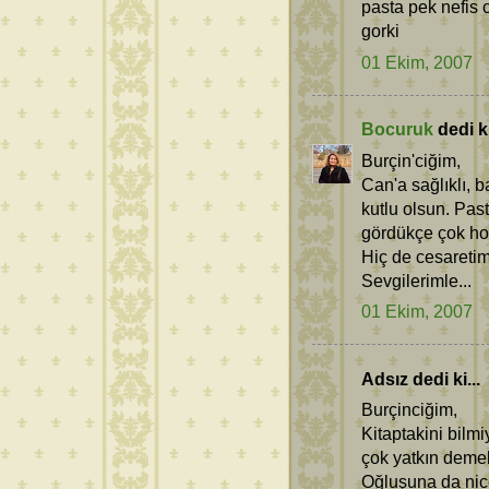
pasta pek nefis o
gorki
01 Ekim, 2007
Bocuruk
dedi ki
Burçin'ciğim,
Can'a sağlıklı, b
kutlu olsun. Past
gördükçe çok h
Hiç de cesaretim 
Sevgilerimle...
01 Ekim, 2007
Adsız dedi ki...
Burçinciğim,
Kitaptakini bilm
çok yatkın demek
Oğluşuna da nic