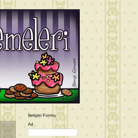
İletişim Formu
Ad