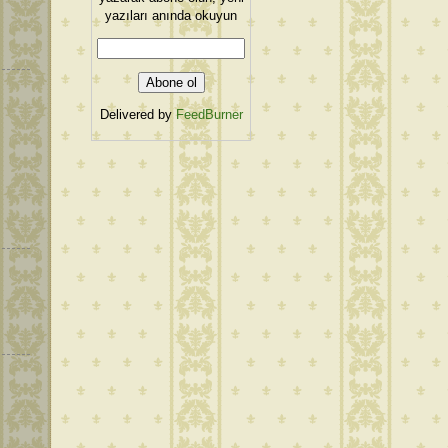
yazıları anında okuyun
Delivered by
FeedBurner