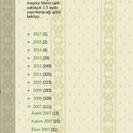
meşhur fillerin tarifi
yaklaşık 1,5 aydır
yayınlanacağı günü
bekliyo...
►
2017
(1)
►
2015
(2)
►
2014
(4)
►
2013
(29)
►
2012
(249)
►
2011
(325)
►
2010
(213)
►
2009
(183)
i
.
►
2008
(109)
▼
2007
(111)
Aralık 2007
(13)
Kasım 2007
(15)
Ekim 2007
(11)