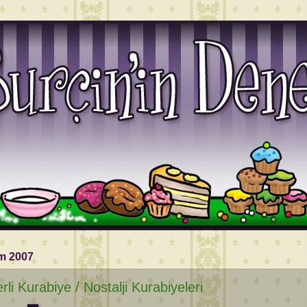
m 2007
rli Kurabiye / Nostalji Kurabiyeleri