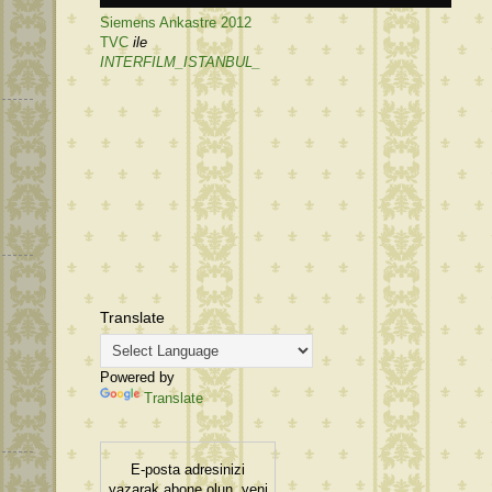
Siemens Ankastre 2012
TVC
ile
INTERFILM_ISTANBUL_
Translate
Powered by
Translate
E-posta adresinizi
yazarak abone olun, yeni