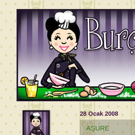
28 Ocak 2008
AŞURE