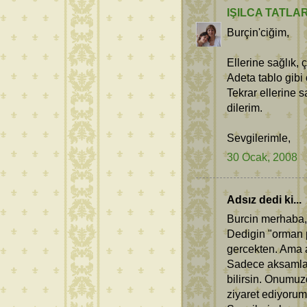
IŞILCA TATLA
Burçin'ciğim,
Ellerine sağlık,
Adeta tablo gibi
Tekrar ellerine 
dilerim.
Sevgilerimle,
30 Ocak, 2008
Adsız dedi ki...
Burcin merhaba,
Dedigin "orman p
gercekten. Ama 
Sadece aksamlari
bilirsin. Onumuz
ziyaret ediyorum