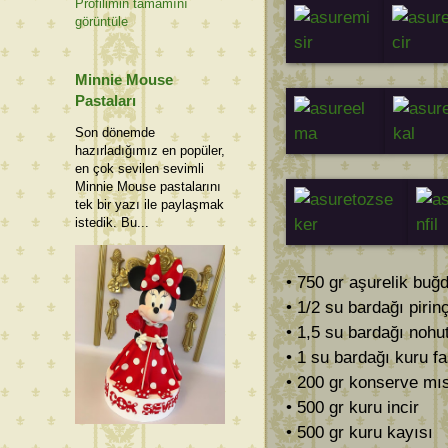
Profilimin tamamını
görüntüle
Minnie Mouse
Pastaları
Son dönemde
hazırladığımız en popüler,
en çok sevilen sevimli
Minnie Mouse pastalarını
tek bir yazı ile paylaşmak
istedik. Bu...
• 750 gr aşurelik buğ
• 1/2 su bardağı pirin
• 1,5 su bardağı nohu
• 1 su bardağı kuru f
• 200 gr konserve mıs
• 500 gr kuru incir
• 500 gr kuru kayısı