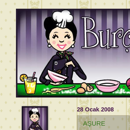
28 Ocak 2008
AŞURE