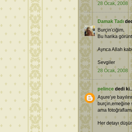
28 Ocak, 2008
Damak Tadı
dedi
Burçin'ciğim,
Bu harika görüntü
Ayrıca Allah kabu
Sevgiler
28 Ocak, 2008
pelince
dedi ki..
Aşure'ye bayılır
burçin,emeğine 
ama fotoğraflama
Her detayı düşün