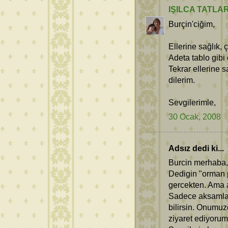
IŞILCA TATLA
Burçin'ciğim,
Ellerine sağlık,
Adeta tablo gibi
Tekrar ellerine 
dilerim.
Sevgilerimle,
30 Ocak, 2008
Adsız dedi ki...
Burcin merhaba,
Dedigin "orman p
gercekten. Ama 
Sadece aksamlari
bilirsin. Onumuz
ziyaret ediyorum