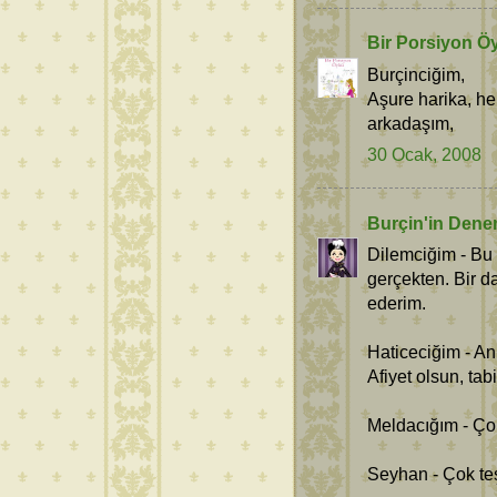
Bir Porsiyon Ö
Burçinciğim,
Aşure harika, hel
arkadaşım,
30 Ocak, 2008
Burçin'in Dene
Dilemciğim - Bu
gerçekten. Bir 
ederim.
Haticeciğim - An
Afiyet olsun, ta
Meldacığım - Ço
Seyhan - Çok te