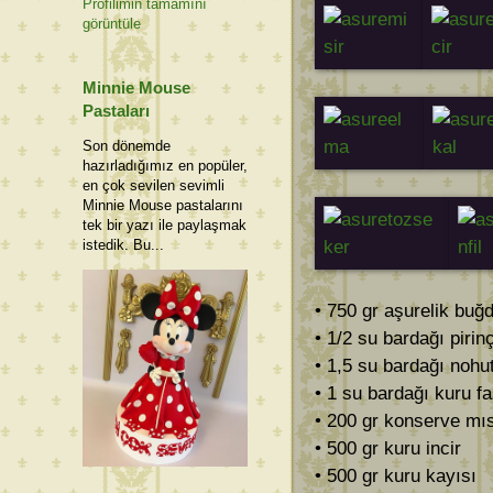
Profilimin tamamını
görüntüle
Minnie Mouse
Pastaları
Son dönemde
hazırladığımız en popüler,
en çok sevilen sevimli
Minnie Mouse pastalarını
tek bir yazı ile paylaşmak
istedik. Bu...
• 750 gr aşurelik buğ
• 1/2 su bardağı pirin
• 1,5 su bardağı nohu
• 1 su bardağı kuru f
• 200 gr konserve mıs
• 500 gr kuru incir
• 500 gr kuru kayısı