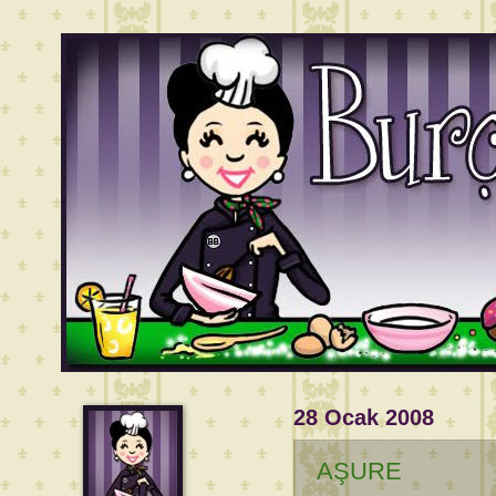
28 Ocak 2008
AŞURE