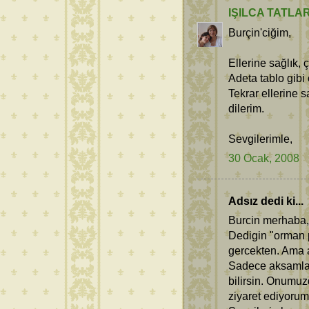
IŞILCA TATLA
Burçin'ciğim,
Ellerine sağlık,
Adeta tablo gibi
Tekrar ellerine 
dilerim.
Sevgilerimle,
30 Ocak, 2008
Adsız dedi ki...
Burcin merhaba,
Dedigin "orman p
gercekten. Ama 
Sadece aksamlari
bilirsin. Onumuz
ziyaret ediyorum