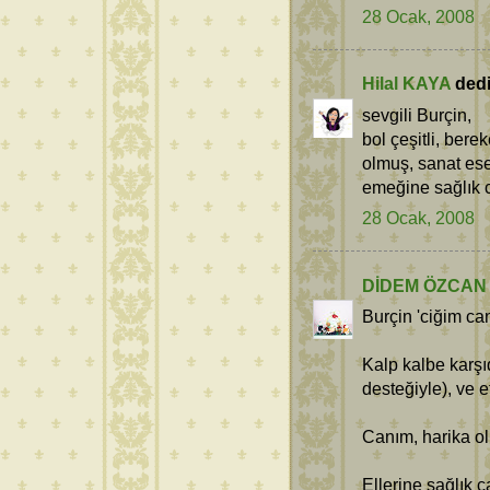
28 Ocak, 2008
Hilal KAYA
dedi 
sevgili Burçin,
bol çeşitli, bere
olmuş, sanat ese
emeğine sağlık ca
28 Ocak, 2008
DİDEM ÖZCAN
Burçin 'ciğim ca
Kalp kalbe karşı
desteğiyle), ve e
Canım, harika ol
Ellerine sağlık c