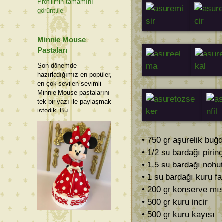
Profilimin tamamını
görüntüle
Minnie Mouse
Pastaları
Son dönemde
hazırladığımız en popüler,
en çok sevilen sevimli
Minnie Mouse pastalarını
tek bir yazı ile paylaşmak
istedik. Bu...
• 750 gr aşurelik buğ
• 1/2 su bardağı pirin
• 1,5 su bardağı nohu
• 1 su bardağı kuru f
• 200 gr konserve mıs
• 500 gr kuru incir
• 500 gr kuru kayısı