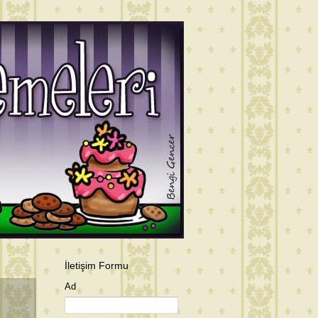
İletişim Formu
Ad