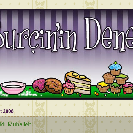
t 2008
ıklı Muhallebi