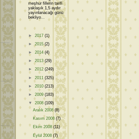
meşhur fillerin tarifi
yaklaşık 1,5 aydır
yayınlanacağı günü
bekliyo...
►
2017
(1)
►
2015
(2)
►
2014
(4)
►
2013
(29)
►
2012
(249)
►
2011
(325)
►
2010
(213)
►
2009
(183)
▼
2008
(109)
Aralık 2008
(8)
Kasım 2008
(7)
Ekim 2008
(11)
Eylül 2008
(7)