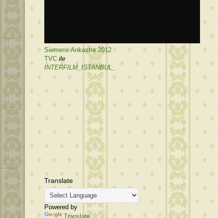
Siemens Ankastre 2012
TVC
ile
INTERFILM_ISTANBUL_
Translate
Powered by
Translate