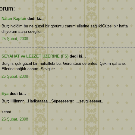
orum:
Nalan Kaplan
dedi ki...
Burçin'ciğim bu ne güzel bir görüntü canım ellerine sağlık!Güzel bir hafta
diliyorum sana sevgiler...
25 Şubat, 2008
SEYAHAT ve LEZZET ÜZERİNE (FS)
dedi ki...
Burçin, çok güzel bir muhallebi bu. Görüntüsü de enfes. Çekim şahane.
Ellerine sağlık canım. Sevgiler.
25 Şubat, 2008
Eya
dedi ki...
Burçiiiiiiinnnn...Harikaaaaa...Süpeeeeerrrr.....sevgileeeeer..
zehra
25 Şubat, 2008