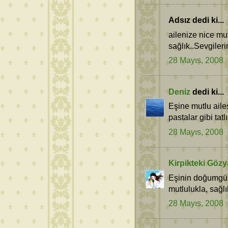
Adsız dedi ki...
ailenize nice mut
sağlık..Sevgileri
28 Mayıs, 2008
Deniz
dedi ki...
Eşine mutlu ailes
pastalar gibi tatl
28 Mayıs, 2008
Kirpikteki Gözy
Eşinin doğumgünü
mutlulukla, sağlı
28 Mayıs, 2008