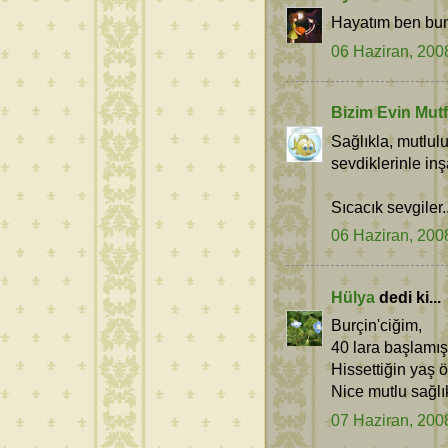
Hayatım ben bun
06 Haziran, 200
Bizim Evin Mutf
Sağlıkla, mutlu
sevdiklerinle inşa
Sıcacık sevgiler..
06 Haziran, 200
Hülya
dedi ki...
Burçin'ciğim,
40 lara başlamış
Hissettiğin yaş ö
Nice mutlu sağlıkl
07 Haziran, 200