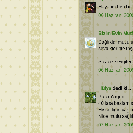
Hayatım ben bun
06 Haziran, 200
Bizim Evin Mutf
Sağlıkla, mutlu
sevdiklerinle inşa
Sıcacık sevgiler..
06 Haziran, 200
Hülya
dedi ki...
Burçin'ciğim,
40 lara başlamış
Hissettiğin yaş ö
Nice mutlu sağlıkl
07 Haziran, 200